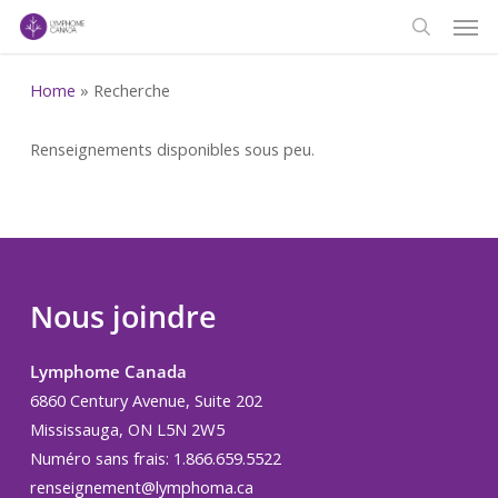
Men
Skip
to
search
main
Home
»
Recherche
content
Renseignements disponibles sous peu.
Nous joindre
Lymphome Canada
6860 Century Avenue, Suite 202
Mississauga, ON L5N 2W5
Numéro sans frais: 1.866.659.5522
renseignement@lymphoma.ca