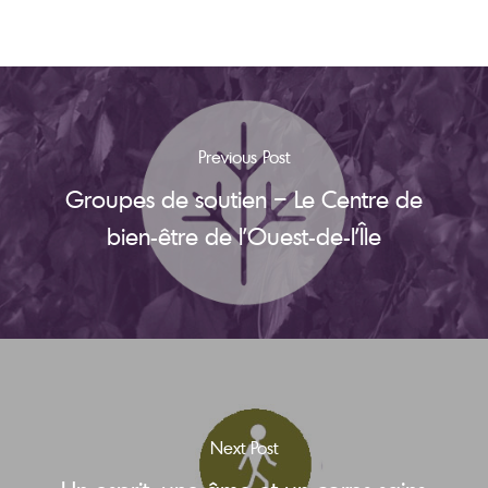
Previous Post
Groupes de soutien – Le Centre de
bien-être de l’Ouest-de-l’Île
Next Post