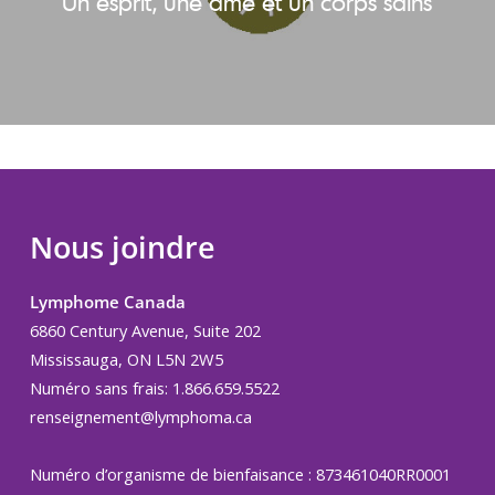
Un esprit, une âme et un corps sains
Nous joindre
Lymphome Canada
6860 Century Avenue, Suite 202
Mississauga, ON L5N 2W5
Numéro sans frais: 1.866.659.5522
renseignement@lymphoma.ca
Numéro d’organisme de bienfaisance : 873461040RR0001