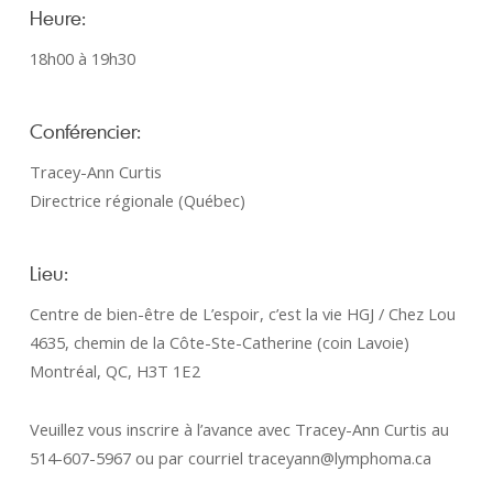
Heure:
18h00 à 19h30
Conférencier:
Tracey-Ann Curtis
Directrice régionale (Québec)
Lieu:
Centre de bien-être de L’espoir, c’est la vie HGJ / Chez Lou
4635, chemin de la Côte-Ste-Catherine (coin Lavoie)
Montréal, QC, H3T 1E2
Veuillez vous inscrire à l’avance avec Tracey-Ann Curtis au
514-607-5967 ou par courriel traceyann@lymphoma.ca