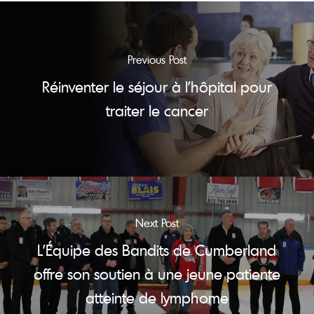
Previous Post
Réinventer le séjour à l'hôpital pour
traiter le cancer
Next Post
L’Équipe des Bandits de Cumberland
offre son soutien à une jeune patiente
atteinte de lymphome