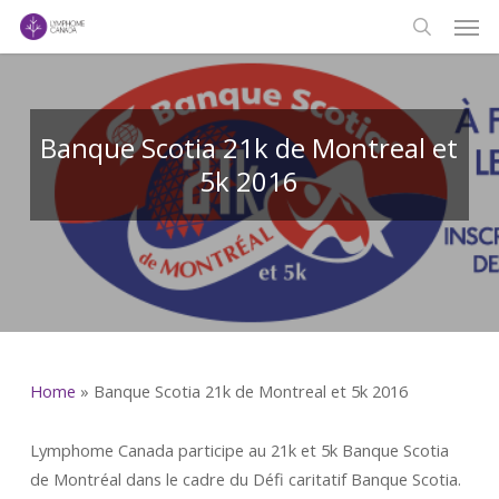
Men
Skip
to
search
main
content
Banque Scotia 21k de Montreal et
5k 2016
Home
»
Banque Scotia 21k de Montreal et 5k 2016
Lymphome Canada participe au 21k et 5k Banque Scotia
de Montréal dans le cadre du Défi caritatif Banque Scotia.