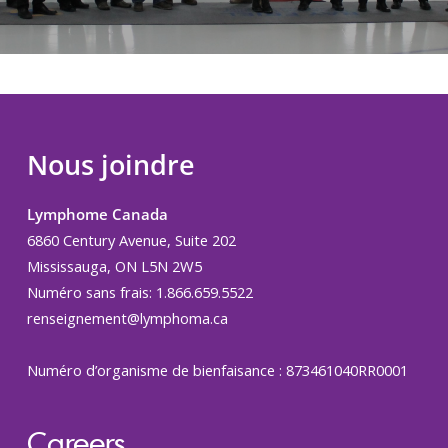
Nous joindre
Lymphome Canada
6860 Century Avenue, Suite 202
Mississauga, ON L5N 2W5
Numéro sans frais: 1.866.659.5522
renseignement@lymphoma.ca
Numéro d’organisme de bienfaisance : 873461040RR0001
Careers