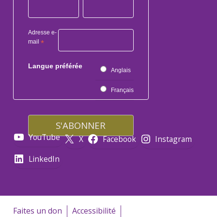
Adresse e-
mail
*
Langue préférée
Anglais
Français
YouTube
X
Facebook
Instagram
LinkedIn
Faites un don
Accessibilité