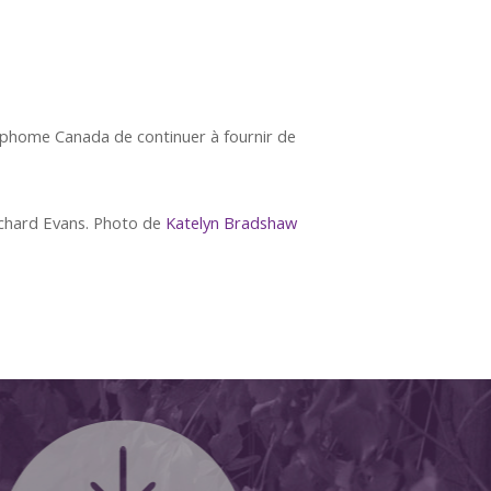
mphome Canada de continuer à fournir de
ichard Evans. Photo de
Katelyn Bradshaw