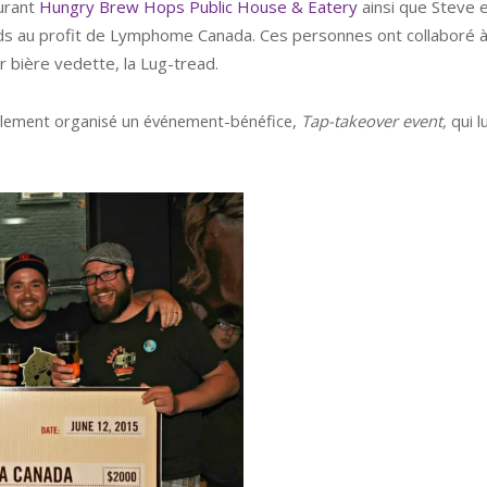
aurant
Hungry Brew Hops Public House & Eatery
ainsi que Steve e
nds au profit de Lymphome Canada. Ces personnes ont collaboré à
r bière vedette, la Lug-tread.
alement organisé un événement-bénéfice,
Tap-takeover event,
qui l