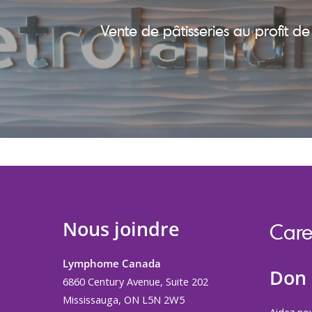
Vente de pâtisseries au profit 
Nous joindre
Care
Lymphome Canada
Don
6860 Century Avenue, Suite 202
Mississauga, ON L5N 2W5
Aidez no