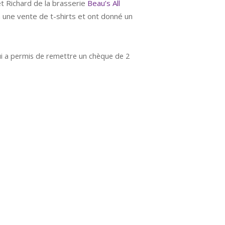
t Richard de la brasserie
Beau’s All
 une vente de t-shirts et ont donné un
ui a permis de remettre un chèque de 2