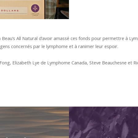
Beau’s All Natural d’avoir amassé ces fonds pour permettre à Ly
es gens concernés par le lymphome et à ranimer leur espoir.
is Fong, Elizabeth Lye de Lymphome Canada, Steve Beauchesne et R