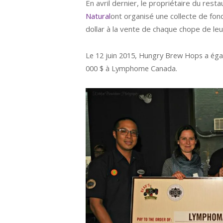
En avril dernier, le propriétaire du rest
Natural
ont organisé une collecte de fo
dollar à la vente de chaque chope de leu
Le 12 juin 2015, Hungry Brew Hops a ég
000 $ à Lymphome Canada.