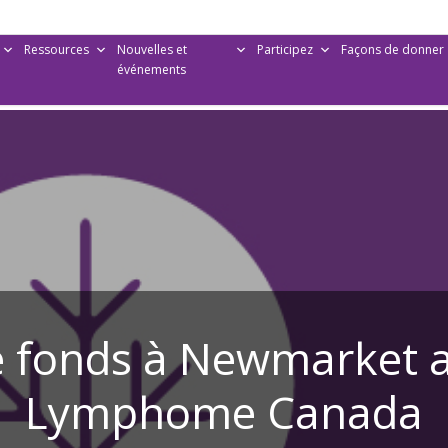
Ressources
Nouvelles et
Participez
Façons de donner
événements
e fonds à Newmarket a
Lymphome Canada