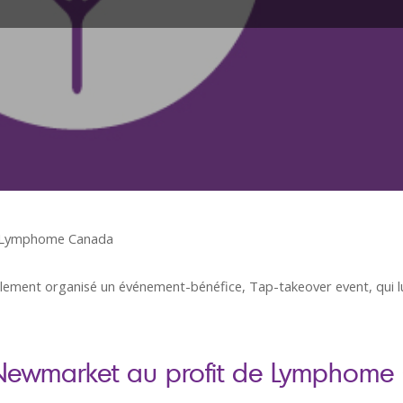
de Lymphome Canada
lement organisé un événement-bénéfice, Tap-takeover event, qui l
 Newmarket au profit de Lymphom