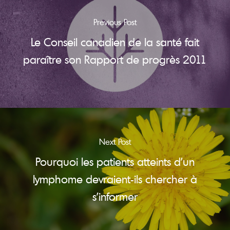
Previous Post
Le Conseil canadien de la santé fait
paraître son Rapport de progrès 2011
Next Post
Pourquoi les patients atteints d’un
lymphome devraient-ils chercher à
s’informer