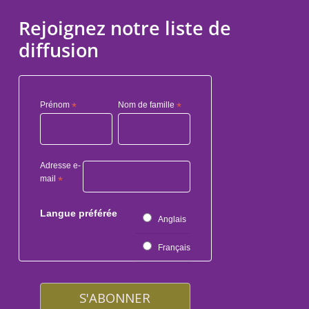
Rejoignez notre liste de
diffusion
Prénom
*
Nom de famille
*
Adresse e-
mail
*
Langue préférée
Anglais
Français