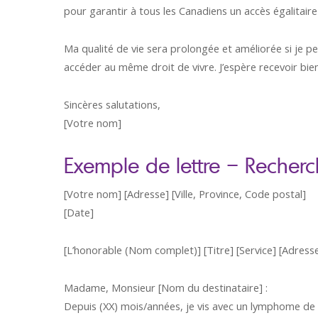
pour garantir à tous les Canadiens un accès égalitair
Ma qualité de vie sera prolongée et améliorée si je 
accéder au même droit de vivre. J’espère recevoir bie
Sincères salutations,
[Votre nom]
Exemple de lettre – Recher
[Votre nom] [Adresse] [Ville, Province, Code postal]
[Date]
[L’honorable (Nom complet)] [Titre] [Service] [Adresse]
Madame, Monsieur [Nom du destinataire] :
Depuis (XX) mois/années, je vis avec un lymphome de 