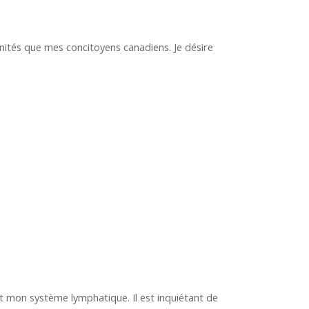
nités que mes concitoyens canadiens. Je désire
t mon système lymphatique. Il est inquiétant de