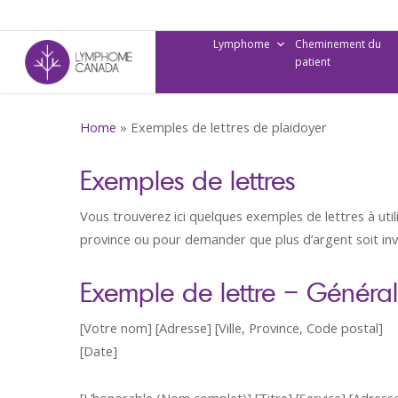
Skip
to
Lymphome
Cheminement du
main
patient
content
Home
»
Exemples de lettres de plaidoyer
Exemples de lettres
Vous trouverez ici quelques exemples de lettres à uti
province ou pour demander que plus d’argent soit inv
Exemple de lettre – Général
[Votre nom] [Adresse] [Ville, Province, Code postal]
[Date]