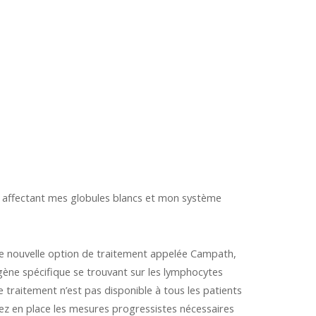
r affectant mes globules blancs et mon système
d’une nouvelle option de traitement appelée Campath,
tigène spécifique se trouvant sur les lymphocytes
traitement n’est pas disponible à tous les patients
ez en place les mesures progressistes nécessaires