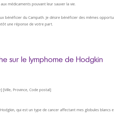
e aux médicaments pouvant leur sauver la vie.
peux bénéficier du Campath. Je désire bénéficier des mêmes opportu
ntôt une réponse de votre part.
che sur le lymphome de Hodgkin
 [Ville, Province, Code postal]
Hodgkin, qui est un type de cancer affectant mes globules blancs e