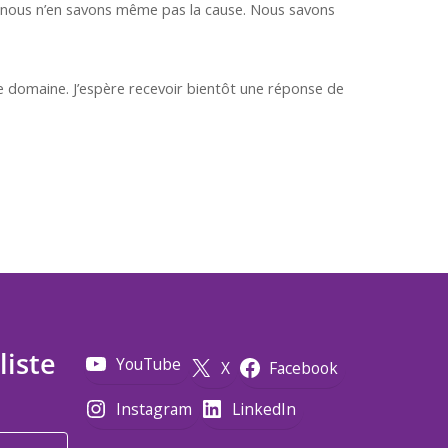
et nous n’en savons même pas la cause. Nous savons
e domaine. J’espère recevoir bientôt une réponse de
liste
YouTube
X
Facebook
Instagram
LinkedIn