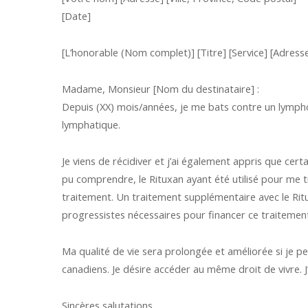
[Date]
[L’honorable (Nom complet)] [Titre] [Service] [Adresse]
Madame, Monsieur [Nom du destinataire] :
Depuis (XX) mois/années, je me bats contre un lympho
lymphatique.
Je viens de récidiver et j’ai également appris que cert
pu comprendre, le Rituxan ayant été utilisé pour me t
traitement. Un traitement supplémentaire avec le Rit
progressistes nécessaires pour financer ce traiteme
Ma qualité de vie sera prolongée et améliorée si je 
canadiens. Je désire accéder au même droit de vivre. 
Sincères salutations,