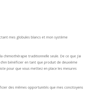
fectant mes globules blancs et mon système
a chimiothérapie traditionnelle seule. De ce que j’ai
i d’en bénéficier en tant que produit de deuxième
siste pour que vous mettiez en place les mesures
néficier des mêmes opportunités que mes concitoyens