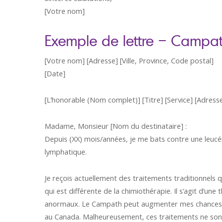
[Votre nom]
Exemple de lettre – Campa
[Votre nom] [Adresse] [Ville, Province, Code postal]
[Date]
[L’honorable (Nom complet)] [Titre] [Service] [Adresse]
Madame, Monsieur [Nom du destinataire] :
Depuis (XX) mois/années, je me bats contre une leuc
lymphatique.
Je reçois actuellement des traitements traditionnels q
qui est différente de la chimiothérapie. Il s’agit d’u
anormaux. Le Campath peut augmenter mes chances de s
au Canada. Malheureusement, ces traitements ne sont 