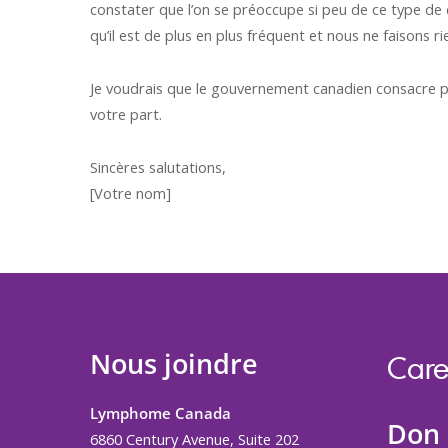
constater que l’on se préoccupe si peu de ce type de
qu’il est de plus en plus fréquent et nous ne faisons 
Je voudrais que le gouvernement canadien consacre pl
votre part.
Sincères salutations,
[Votre nom]
Nous joindre
Care
Lymphome Canada
Don
6860 Century Avenue, Suite 202