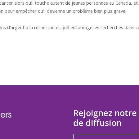
 cancer alors qu’il touche autant de jeunes personnes au Canada, 
rien pour empêcher qu’il devienne un problème bien plus grave.
us d’argent à la recherche et qu’il encourage les recherches dans c
Rejoignez notre 
ers
de diffusion