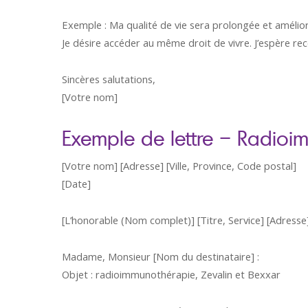
Exemple : Ma qualité de vie sera prolongée et amélio
Je désire accéder au même droit de vivre. J’espère re
Sincères salutations,
[Votre nom]
Exemple de lettre – Radio
[Votre nom] [Adresse] [Ville, Province, Code postal]
[Date]
[L’honorable (Nom complet)] [Titre, Service] [Adresse]
Madame, Monsieur [Nom du destinataire] :
Objet : radioimmunothérapie, Zevalin et Bexxar