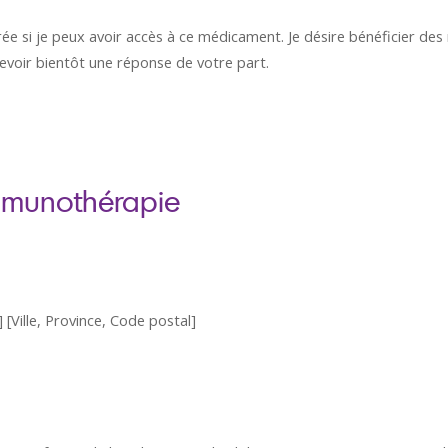
rée si je peux avoir accès à ce médicament. Je désire bénéficier 
cevoir bientôt une réponse de votre part.
immunothérapie
 [Ville, Province, Code postal]