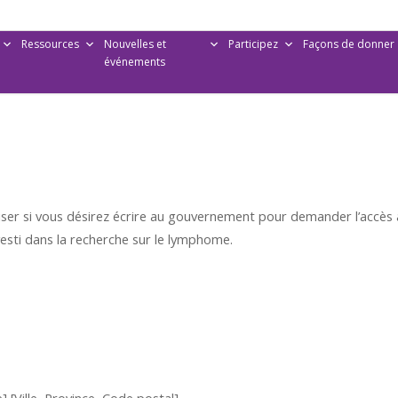
Ressources
Nouvelles et
Participez
Façons de donner
événements
liser si vous désirez écrire au gouvernement pour demander l’accès 
esti dans la recherche sur le lymphome.