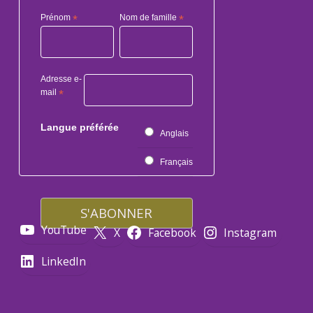
Prénom
*
Nom de famille
*
Adresse e-
mail
*
Langue préférée
Anglais
Français
YouTube
X
Facebook
Instagram
LinkedIn