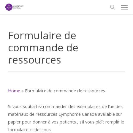
Men
Skip
to
search
main
content
Formulaire de
commande de
ressources
Home
»
Formulaire de commande de ressources
Si vous souhaitez commander des exemplaires de l’un des
matériaux de ressources Lymphome Canada avaliable sur
papier pour donner à vos patients , s’il vous plaît remplir le
formulaire ci-dessous.