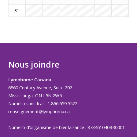
31
Nous joindre
Lymphome Canada
6860 Century Avenue, Suite 202
Mississauga, ON L5N 2W5
Numéro sans frais: 1.866.659.5522
renseignement@lymphoma.ca
Numéro d’organisme de bienfaisance : 873461040RR0001