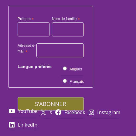
Prénom
*
Nom de famille
*
Adresse e-
mail
*
Langue préférée
Anglais
Français
YouTube
X
Facebook
Instagram
LinkedIn