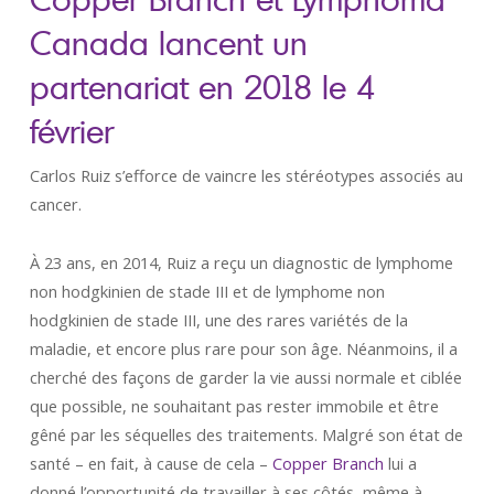
Canada lancent un
partenariat en 2018 le 4
février
Carlos Ruiz s’efforce de vaincre les stéréotypes associés au
cancer.
À 23 ans, en 2014, Ruiz a reçu un diagnostic de lymphome
non hodgkinien de stade III et de lymphome non
hodgkinien de stade III, une des rares variétés de la
maladie, et encore plus rare pour son âge. Néanmoins, il a
cherché des façons de garder la vie aussi normale et ciblée
que possible, ne souhaitant pas rester immobile et être
gêné par les séquelles des traitements. Malgré son état de
santé – en fait, à cause de cela –
Copper Branch
lui a
donné l’opportunité de travailler à ses côtés, même à