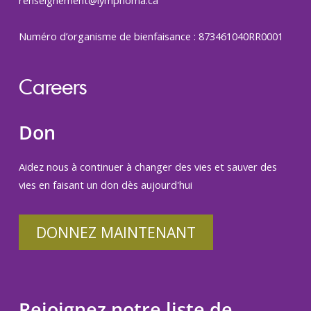
renseignement@lymphoma.ca
Numéro d’organisme de bienfaisance : 873461040RR0001
Careers
Don
Aidez nous à continuer à changer des vies et sauver des
vies en faisant un don dès aujourd'hui
DONNEZ MAINTENANT
Rejoignez notre liste de