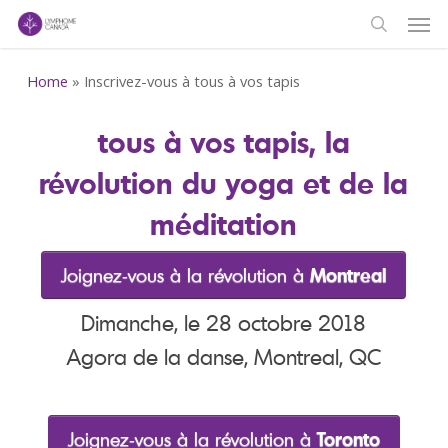
Men
Skip
to
search
main
Home
»
Inscrivez-vous à tous à vos tapis
content
tous à vos tapis, la
révolution du yoga et de la
méditation
Joignez-vous à la révolution à
Montreal
Dimanche, le 28 octobre 2018
Agora de la danse, Montreal, QC
Joignez-vous à la révolution à
Toronto