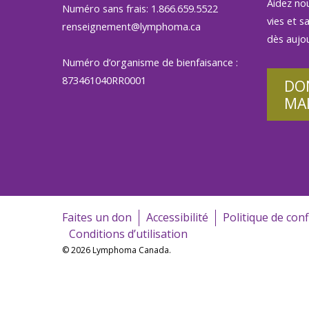
Aidez no
Numéro sans frais: 1.866.659.5522
vies et s
renseignement@lymphoma.ca
dès aujou
Numéro d’organisme de bienfaisance :
873461040RR0001
DO
MA
Faites un don
Accessibilité
Politique de conf
Conditions d’utilisation
© 2026 Lymphoma Canada.