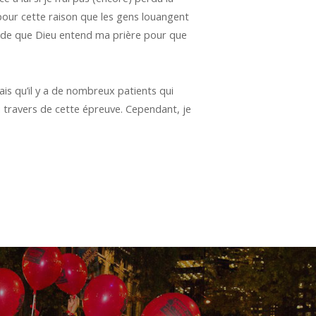
pour cette raison que les gens louangent
titude que Dieu entend ma prière pour que
is qu’il y a de nombreux patients qui
au travers de cette épreuve. Cependant, je