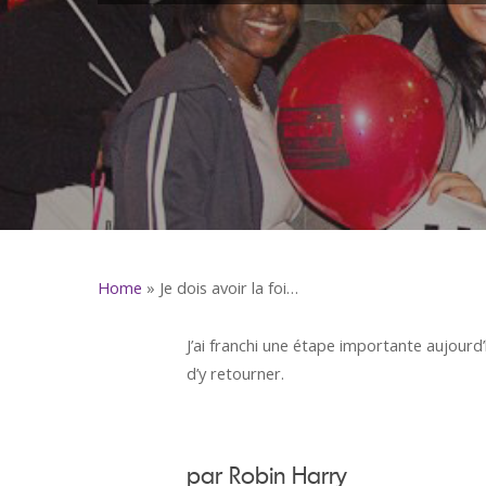
Home
»
Je dois avoir la foi…
J’ai franchi une étape importante aujourd’h
d’y retourner.
par Robin Harry