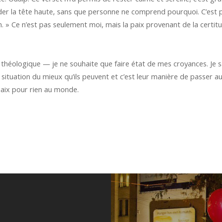
arder la tête haute, sans que personne ne comprend pourquoi. C’est 
tion. » Ce n’est pas seulement moi, mais la paix provenant de la cer
théologique — je ne souhaite que faire état de mes croyances. Je sa
a situation du mieux qu’ils peuvent et c’est leur manière de passer 
paix pour rien au monde.