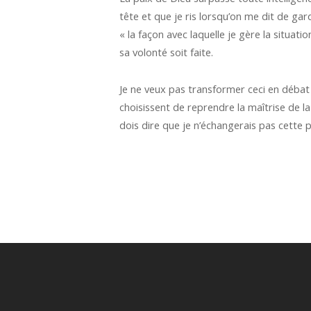
tête et que je ris lorsqu’on me dit de g
« la façon avec laquelle je gère la situa
sa volonté soit faite.
Je ne veux pas transformer ceci en débat 
choisissent de reprendre la maîtrise de l
dois dire que je n’échangerais pas cette 