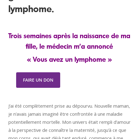
lymphome.
Trois semaines après la naissance de ma
fille, le médecin m’a annoncé
« Vous avez un lymphome »
FAIRE UN DON
J’ai été complètement prise au dépourvu. Nouvelle maman,
je n’avais jamais imaginé être confrontée à une maladie
potentiellement mortelle. Mon univers était rempli d’amour
à la perspective de connaître la maternité, jusqu’à ce que
mon corps, qui avait déjà tant enduré, commence à me