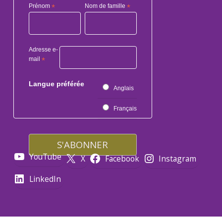
Prénom
*
Nom de famille
*
Adresse e-
mail
*
Langue préférée
Anglais
Français
YouTube
X
Facebook
Instagram
LinkedIn