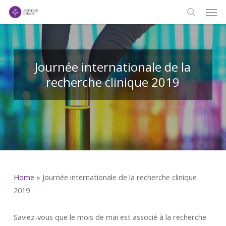
Men
Skip
to
search
main
content
Journée internationale de la
recherche clinique 2019
Home
»
Journée internationale de la recherche clinique
2019
Saviez-vous que le mois de mai est associé à la recherche