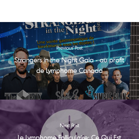
Previous Post
Strangers in the Night Gala - au profit
de Lymphome Canada
Next Post
Le Lymphome Folliculaire: Ce Qui Est