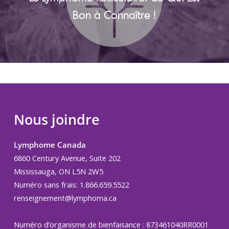
Bon à Connaître !
Nous joindre
Lymphome Canada
6860 Century Avenue, Suite 202
Mississauga, ON L5N 2W5
Numéro sans frais: 1.866.659.5522
renseignement@lymphoma.ca
Numéro d’organisme de bienfaisance : 873461040RR0001