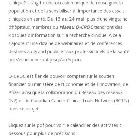
clinique? Il s’agit d’une occasion unique de renseigner la
population et de la sensibiliser à l’importance des essais
cliniques en santé.
Du 13 au 24 mai
, plus d’une vingtaine
d’hôpitaux membres du
réseau Q-CROC
tiendront des
kiosques d’information sur la recherche clinique. À cela
s’ajoutent une dizaine de webinaires et de conférences
destinés au grand public et aux professionnels de la santé
qui s’échelonneront jusqu’au
5 juin
.
Q-CROC est fier de pouvoir compter sur le soutien
financier du ministère de l’Économie et de l’Innovation, de
Pfizer ainsi que la collaboration du Réseau des réseaux
(N2) et du Canadian Cancer Clinical Trials Network (3CTN)
dans ce projet.
Cliquez sur le pdf pour voir le calendrier des activités ci-
dessous pour plus de précisions :