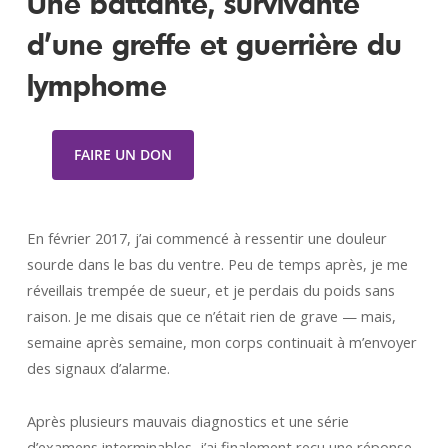
Une battante, survivante
d’une greffe et guerrière du
lymphome
FAIRE UN DON
En février 2017, j’ai commencé à ressentir une douleur
sourde dans le bas du ventre. Peu de temps après, je me
réveillais trempée de sueur, et je perdais du poids sans
raison. Je me disais que ce n’était rien de grave — mais,
semaine après semaine, mon corps continuait à m’envoyer
des signaux d’alarme.
Après plusieurs mauvais diagnostics et une série
d’examens interminables, j’ai finalement reçu une réponse