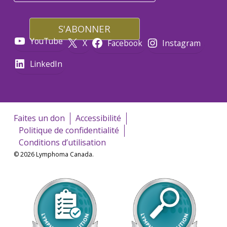
YouTube
X
Facebook
Instagram
LinkedIn
Faites un don
Accessibilité
Politique de confidentialité
Conditions d’utilisation
© 2026 Lymphoma Canada.