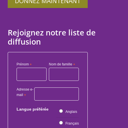
DONNEZ MAINTENANT
Rejoignez notre liste de
diffusion
Prénom
*
Nom de famille
*
Adresse e-
mail
*
Langue préférée
Anglais
Français