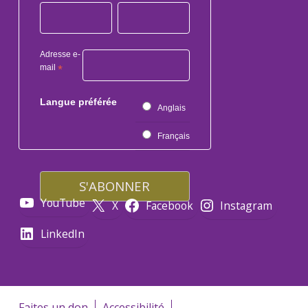
Adresse e-
mail
*
Langue préférée
Anglais
Français
YouTube
X
Facebook
Instagram
LinkedIn
Faites un don
Accessibilité