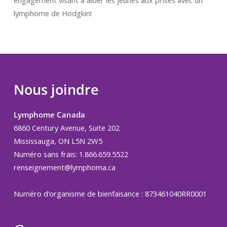
engagement visant à aider les jeunes aux prises avec un
lymphome de Hodgkin!
Nous joindre
Lymphome Canada
6860 Century Avenue, Suite 202
Mississauga, ON L5N 2W5
Numéro sans frais: 1.866.659.5522
renseignement@lymphoma.ca
Numéro d’organisme de bienfaisance : 873461040RR0001