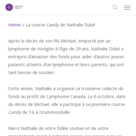
Men
Skip
to
search
main
Home
»
La course Candy de Nathalie Dubé
content
Après le décès de son fils Michael, emporté par un
lymphome de Hodgkin à l’âge de 29 ans, Nathalie Dubé a
entrepris d’amasser des fonds pour aider d’autres jeunes
patients atteints d’un lymphome et leurs parents, qui ont
tant besoin de soutien.
Cette année, Nathalie a organisé sa troisième collecte de
fonds au profit de Lymphome Canada. Le 6 octobre, date
du décès de Michael, elle a participé à sa première course
Candy
de 5 k à Drummondville.
Merci Nathalie de votre fidèle soutien et de votre