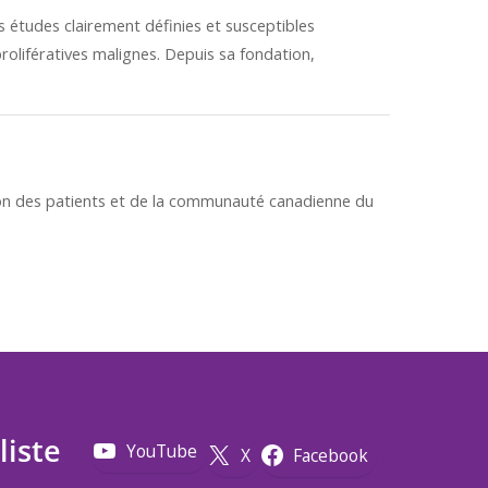
tudes clairement définies et susceptibles
prolifératives malignes. Depuis sa fondation,
n des patients et de la communauté canadienne du
liste
YouTube
X
Facebook