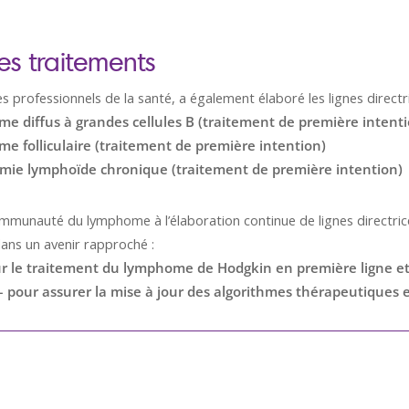
les traitements
 professionnels de la santé, a également élaboré les lignes directri
me diffus à grandes cellules B (traitement de première intenti
me folliculaire (traitement de première intention)
ucémie lymphoïde chronique (traitement de première intention)
munauté du lymphome à l’élaboration continue de lignes directrices
 dans un avenir rapproché :
our le traitement du lymphome de Hodgkin en première ligne et
 – pour assurer la mise à jour des algorithmes thérapeutiques e