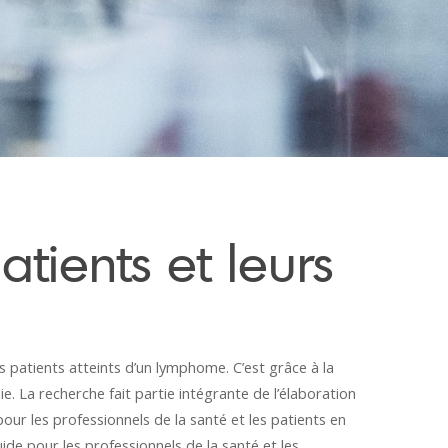
atients et leurs
s patients atteints d’un lymphome. C’est grâce à la
. La recherche fait partie intégrante de l’élaboration
our les professionnels de la santé et les patients en
ide pour les professionnels de la santé et les