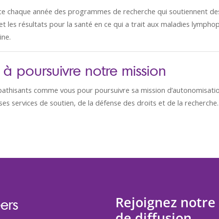
e chaque année des programmes de recherche qui soutiennent des é
et les résultats pour la santé en ce qui a trait aux maladies lympho
ine.
à poursuivre notre mission
thisants comme vous pour poursuivre sa mission d’autonomisatio
ses services de soutien, de la défense des droits et de la recherche.
Rejoignez notre 
ers
de diffusion