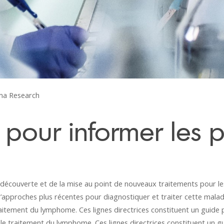
a Research
 pour informer les p
la découverte et de la mise au point de nouveaux traitements pour le
approches plus récentes pour diagnostiquer et traiter cette maladie
raitement du lymphome. Ces lignes directrices constituent un guide p
le traitement du lymphome. Ces lignes directrices constituent un gu