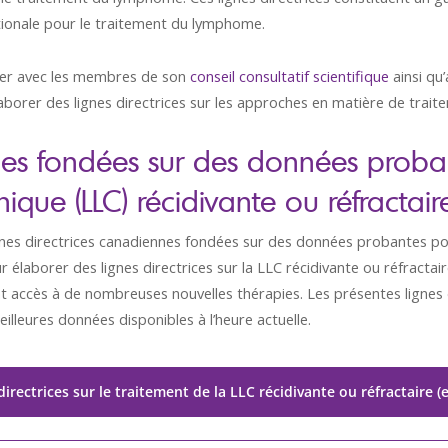
ationale pour le traitement du lymphome.
ller avec les membres de son
conseil consultatif scientifique
ainsi qu
aborer des lignes directrices sur les approches en matière de trai
nes fondées sur des données proba
que (LLC) récidivante ou réfractair
lignes directrices canadiennes fondées sur des données probantes po
élaborer des lignes directrices sur la LLC récidivante ou réfractai
accès à de nombreuses nouvelles thérapies. Les présentes lignes di
illeures données disponibles à l’heure actuelle.
directrices sur le traitement de la LLC récidivante ou réfractaire 