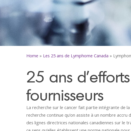
Home
»
Les 25 ans de Lymphome Canada
»
Lymphom
25 ans d’efforts
fournisseurs
La recherche sur le cancer fait partie intégrante de 
recherche continue qu’on assiste à un nombre accru d’
des lignes directrices nationales canadiennes sur le t
ce sens qu’elles établissent une norme nationale pour 