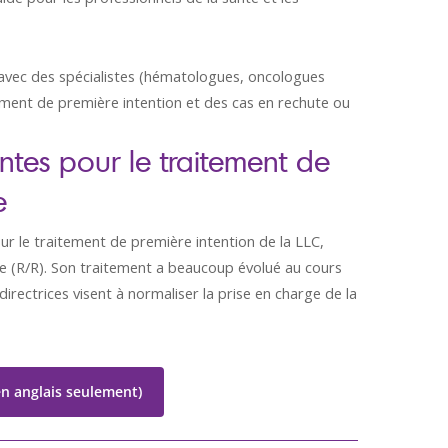
’avec des spécialistes (hématologues, oncologues
tement de première intention et des cas en rechute ou
ntes pour le traitement de
e
ur le traitement de première intention de la LLC,
re (R/R). Son traitement a beaucoup évolué au cours
rectrices visent à normaliser la prise en charge de la
(en anglais seulement)