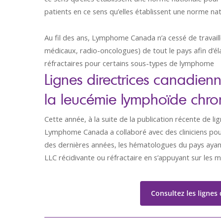
patients en ce sens qu’elles établissent une norme n
Au fil des ans, Lymphome Canada n’a cessé de travai
médicaux, radio-oncologues) de tout le pays afin d’él
réfractaires pour certains sous-types de lymphome
Lignes directrices canadien
la leucémie lymphoïde chroni
Cette année, à la suite de la publication récente de 
Lymphome Canada a collaboré avec des cliniciens pour 
des dernières années, les hématologues du pays ayant 
LLC récidivante ou réfractaire en s’appuyant sur les me
Consultez les lignes 