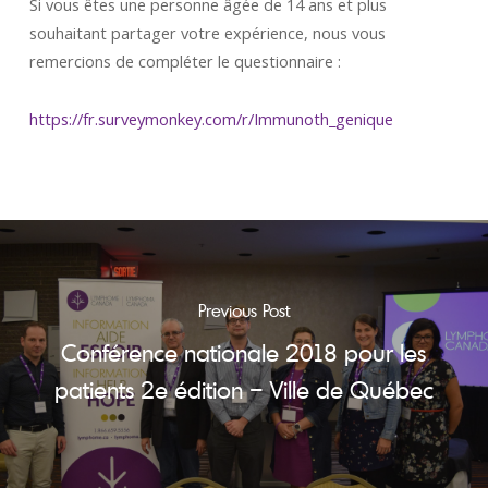
Si vous êtes une personne âgée de 14 ans et plus
souhaitant partager votre expérience, nous vous
remercions de compléter le questionnaire :
https://fr.surveymonkey.com/r/Immunoth_genique
Previous Post
Conférence nationale 2018 pour les
patients 2e édition – Ville de Québec