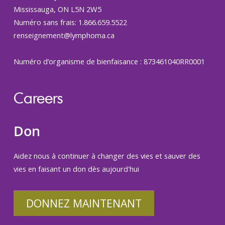
Mississauga, ON L5N 2W5
Numéro sans frais: 1.866.659.5522
renseignement@lymphoma.ca
Numéro d’organisme de bienfaisance : 873461040RR0001
Careers
Don
Aidez nous à continuer à changer des vies et sauver des
vies en faisant un don dès aujourd'hui
DONNEZ MAINTENANT