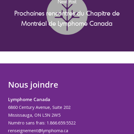
Next Post
Prochaines rencontres du Chapitre de
Montréal de Lymphome Canada
Nous joindre
Lymphome Canada
6860 Century Avenue, Suite 202
Mississauga, ON L5N 2W5
Numéro sans frais: 1.866.659.5522
renseignement@lymphoma.ca