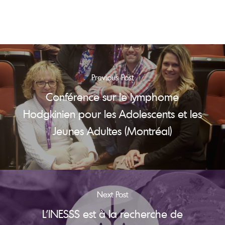
Previous Post
Conférence sur le lymphome
Hodgkinien pour les Adolescents et les
Jeunes Adultes (Montréal)
Next Post
L’INESSS est à la recherche de