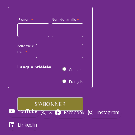
Prénom
*
Nom de famille
*
Adresse e-
mail
*
Langue préférée
Anglais
Français
YouTube
X
Facebook
Instagram
LinkedIn