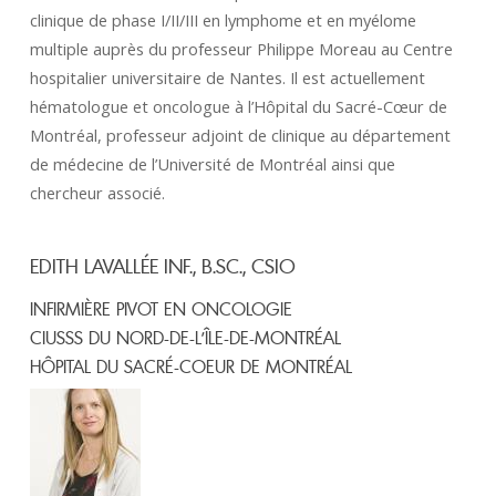
clinique de phase I/II/III en lymphome et en myélome
multiple auprès du professeur Philippe Moreau au Centre
hospitalier universitaire de Nantes. Il est actuellement
hématologue et oncologue à l’Hôpital du Sacré-Cœur de
Montréal, professeur adjoint de clinique au département
de médecine de l’Université de Montréal ainsi que
chercheur associé.
EDITH LAVALLÉE INF., B.SC., CSIO
INFIRMIÈRE PIVOT EN ONCOLOGIE
CIUSSS DU NORD-DE-L’ÎLE-DE-MONTRÉAL
HÔPITAL DU SACRÉ-COEUR DE MONTRÉAL