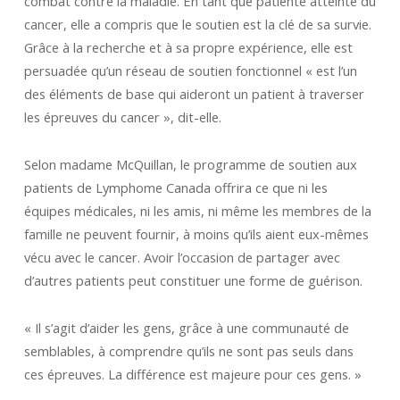
combat contre la maladie. En tant que patiente atteinte du
cancer, elle a compris que le soutien est la clé de sa survie.
Grâce à la recherche et à sa propre expérience, elle est
persuadée qu’un réseau de soutien fonctionnel « est l’un
des éléments de base qui aideront un patient à traverser
les épreuves du cancer », dit-elle.
Selon madame McQuillan, le programme de soutien aux
patients de Lymphome Canada offrira ce que ni les
équipes médicales, ni les amis, ni même les membres de la
famille ne peuvent fournir, à moins qu’ils aient eux-mêmes
vécu avec le cancer. Avoir l’occasion de partager avec
d’autres patients peut constituer une forme de guérison.
« Il s’agit d’aider les gens, grâce à une communauté de
semblables, à comprendre qu’ils ne sont pas seuls dans
ces épreuves. La différence est majeure pour ces gens. »