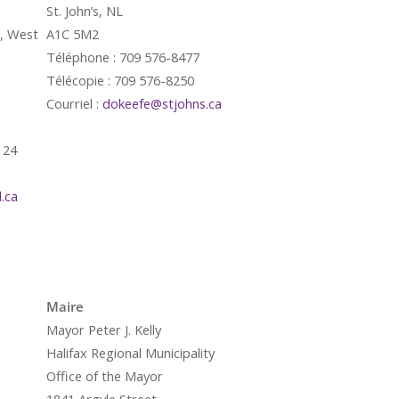
St. John’s, NL
g, West
A1C 5M2
Téléphone : 709 576-8477
Télécopie : 709 576-8250
Courriel :
dokeefe@stjohns.ca
124
.ca
é
Maire
Mayor Peter J. Kelly
Halifax Regional Municipality
Office of the Mayor