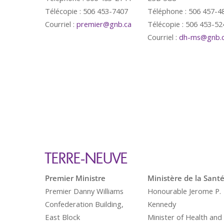
Télécopie : 506 453-7407
Téléphone : 506 457-4
Courriel :
premier@gnb.ca
Télécopie : 506 453-52
Courriel :
dh-ms@gnb.
TERRE-NEUVE
Premier Ministre
Ministère de la Sant
Premier Danny Williams
Honourable Jerome P.
Confederation Building,
Kennedy
East Block
Minister of Health and