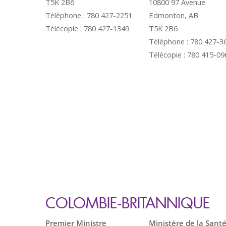
T5K 2B6
10800 97 Avenue
Téléphone : 780 427-2251
Edmonton, AB
Télécopie : 780 427-1349
T5K 2B6
Téléphone : 780 427-3
Télécopie : 780 415-09
COLOMBIE-BRITANNIQUE
Premier Ministre
Ministère de la Sant