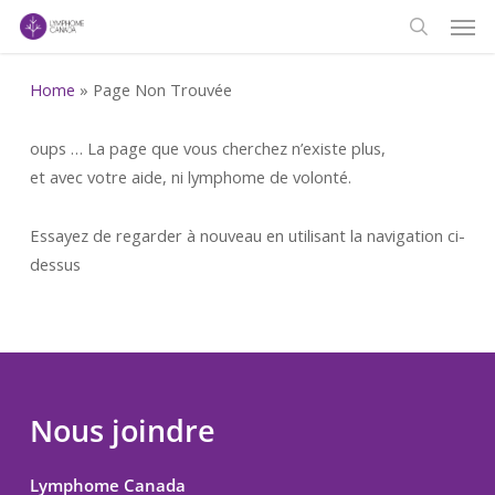
Men
Skip
to
search
main
Home
»
Page Non Trouvée
content
oups … La page que vous cherchez n’existe plus,
et avec votre aide, ni lymphome de volonté.
Essayez de regarder à nouveau en utilisant la navigation ci-
dessus
Nous joindre
Lymphome Canada