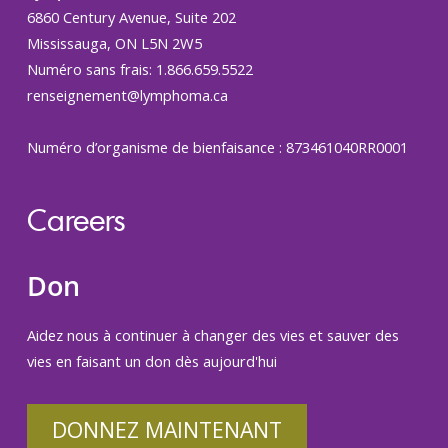
6860 Century Avenue, Suite 202
Mississauga, ON L5N 2W5
Numéro sans frais: 1.866.659.5522
renseignement@lymphoma.ca
Numéro d’organisme de bienfaisance : 873461040RR0001
Careers
Don
Aidez nous à continuer à changer des vies et sauver des
vies en faisant un don dès aujourd'hui
DONNEZ MAINTENANT