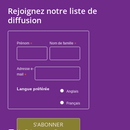
Rejoignez notre liste de
diffusion
Prénom
*
Nom de famille
*
Adresse e-
mail
*
Langue préférée
Anglais
Français