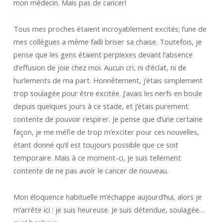
mon médecin. Mais pas de cancer!
Tous mes proches étaient incroyablement excités; l’une de
mes collègues a même failli briser sa chaise. Toutefois, je
pense que les gens étaient perplexes devant l’absence
d’effusion de joie chez moi. Aucun cri, ni d’éclat, ni de
hurlements de ma part. Honnêtement, j’étais simplement
trop soulagée pour être excitée. J’avais les nerfs en boule
depuis quelques jours à ce stade, et j’étais purement
contente de pouvoir respirer. Je pense que d’une certaine
façon, je me méfie de trop m’exciter pour ces nouvelles,
étant donné qu’il est toujours possible que ce soit
temporaire. Mais à ce moment-ci, je suis tellement
contente de ne pas avoir le cancer de nouveau.
Mon éloquence habituelle m’échappe aujourd’hui, alors je
m’arrête ici : je suis heureuse. Je suis détendue, soulagée…