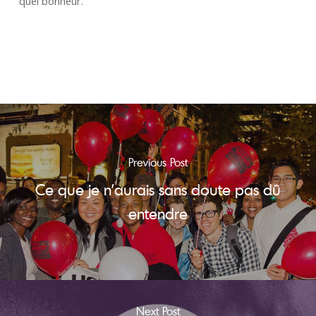
quel bonheur.
Previous Post
Ce que je n’aurais sans doute pas dû
entendre
Next Post