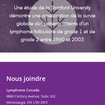
Une étude de la Stanford University
démontre une amélioration de la survie
globale des patients atteints d’un
lymphome folliculaire de grade 1 et de
grade 2 entre 1960 et 2003
Nous joindre
Lymphome Canada
6860 Century Avenue, Suite 202
Mississauga, ON L5N 2W5