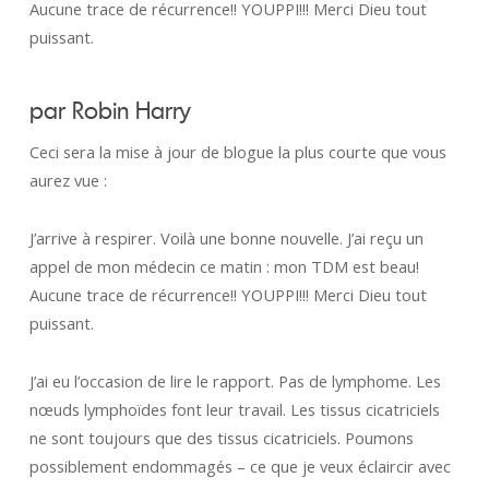
Aucune trace de récurrence!! YOUPPI!!! Merci Dieu tout
puissant.
par Robin Harry
Ceci sera la mise à jour de blogue la plus courte que vous
aurez vue :
J’arrive à respirer. Voilà une bonne nouvelle. J’ai reçu un
appel de mon médecin ce matin : mon TDM est beau!
Aucune trace de récurrence!! YOUPPI!!! Merci Dieu tout
puissant.
J’ai eu l’occasion de lire le rapport. Pas de lymphome. Les
nœuds lymphoïdes font leur travail. Les tissus cicatriciels
ne sont toujours que des tissus cicatriciels. Poumons
possiblement endommagés – ce que je veux éclaircir avec