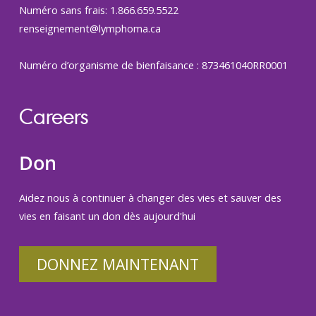
Numéro sans frais: 1.866.659.5522
renseignement@lymphoma.ca
Numéro d’organisme de bienfaisance : 873461040RR0001
Careers
Don
Aidez nous à continuer à changer des vies et sauver des
vies en faisant un don dès aujourd'hui
DONNEZ MAINTENANT