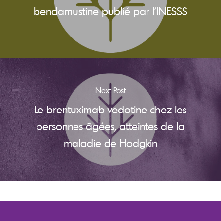
bendamustine publié par l’INESSS
Next Post
Le brentuximab vedotine chez les
personnes âgées, atteintes de la
maladie de Hodgkin