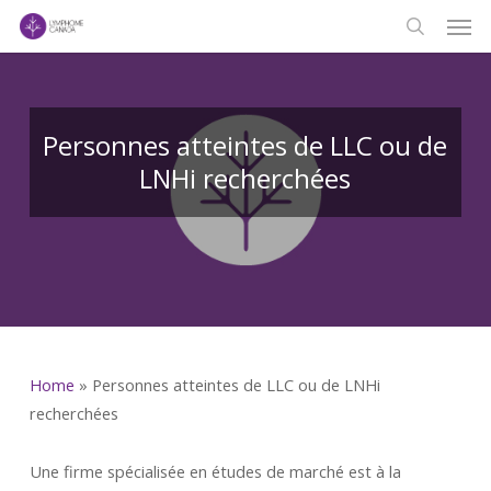
Men
Skip
to
search
main
content
Personnes atteintes de LLC ou de
LNHi recherchées
Home
»
Personnes atteintes de LLC ou de LNHi
recherchées
Une firme spécialisée en études de marché est à la