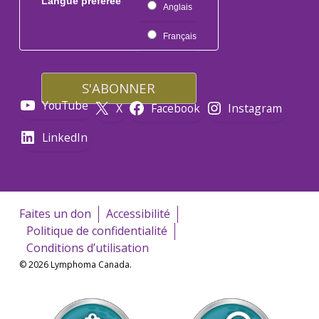
Langue préférée
Anglais
Français
YouTube
X
Facebook
Instagram
LinkedIn
Faites un don
Accessibilité
Politique de confidentialité
Conditions d’utilisation
© 2026 Lymphoma Canada.