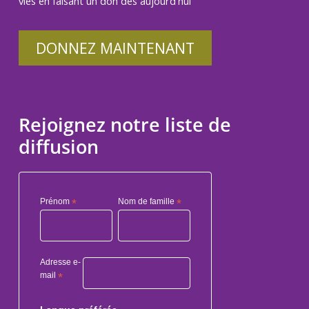
vies en faisant un don dès aujourd'hui
DONNEZ MAINTENANT
Rejoignez notre liste de
diffusion
Prénom
*
Nom de famille
*
Adresse e-
mail
*