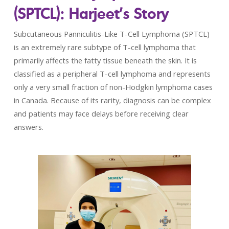
(SPTCL): Harjeet’s Story
Subcutaneous Panniculitis-Like T-Cell Lymphoma (SPTCL)
is an extremely rare subtype of T-cell lymphoma that
primarily affects the fatty tissue beneath the skin. It is
classified as a peripheral T-cell lymphoma and represents
only a very small fraction of non-Hodgkin lymphoma cases
in Canada. Because of its rarity, diagnosis can be complex
and patients may face delays before receiving clear
answers.