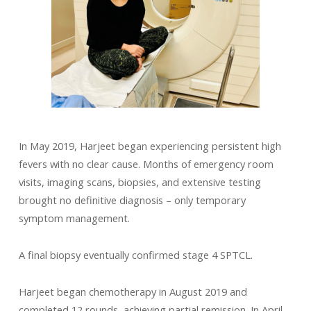
In May 2019, Harjeet began experiencing persistent high
fevers with no clear cause. Months of emergency room
visits, imaging scans, biopsies, and extensive testing
brought no definitive diagnosis – only temporary
symptom management.
A final biopsy eventually confirmed stage 4 SPTCL.
Harjeet began chemotherapy in August 2019 and
completed 12 rounds, achieving partial remission. In April