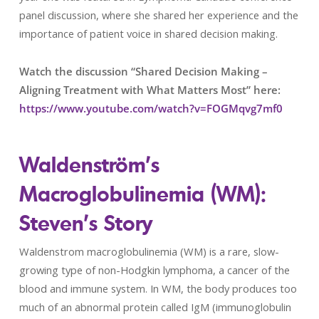
panel discussion, where she shared her experience and the
importance of patient voice in shared decision making.
Watch the discussion “Shared Decision Making –
Aligning Treatment with What Matters Most” here:
https://www.youtube.com/watch?v=FOGMqvg7mf0
Waldenström’s
Macroglobulinemia (WM):
Steven’s Story
Waldenstrom macroglobulinemia (WM) is a rare, slow-
growing type of non-Hodgkin lymphoma, a cancer of the
blood and immune system. In WM, the body produces too
much of an abnormal protein called IgM (immunoglobulin