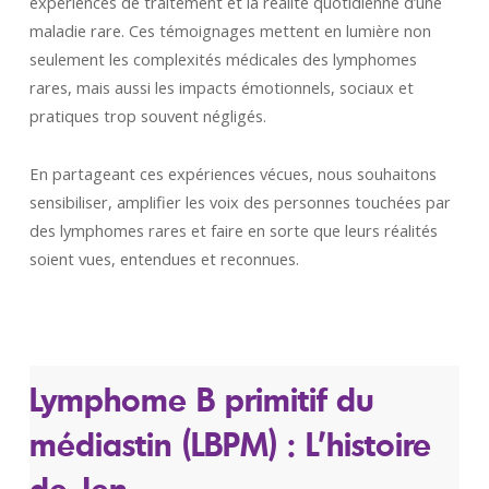
expériences de traitement et la réalité quotidienne d’une
maladie rare. Ces témoignages mettent en lumière non
seulement les complexités médicales des lymphomes
rares, mais aussi les impacts émotionnels, sociaux et
pratiques trop souvent négligés.
En partageant ces expériences vécues, nous souhaitons
sensibiliser, amplifier les voix des personnes touchées par
des lymphomes rares et faire en sorte que leurs réalités
soient vues, entendues et reconnues.
Lymphome B primitif du
médiastin (LBPM) : L’histoire
de Jen