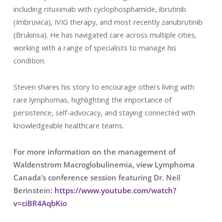
including rituximab with cyclophosphamide, ibrutinib
(Imbruvica), IVIG therapy, and most recently zanubrutinib
(Brukinsa). He has navigated care across multiple cities,
working with a range of specialists to manage his
condition.
Steven shares his story to encourage others living with
rare lymphomas, highlighting the importance of
persistence, self-advocacy, and staying connected with
knowledgeable healthcare teams.
For more information on the management of
Waldenstrom Macroglobulinemia, view Lymphoma
Canada’s conference session featuring Dr. Neil
Berinstein:
https://www.youtube.com/watch?
v=ciBR4AqbKio