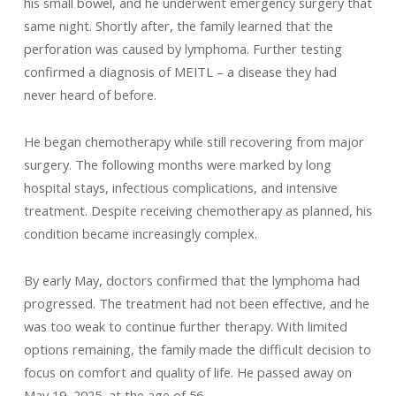
his small bowel, and he underwent emergency surgery that
same night. Shortly after, the family learned that the
perforation was caused by lymphoma. Further testing
confirmed a diagnosis of MEITL – a disease they had
never heard of before.
He began chemotherapy while still recovering from major
surgery. The following months were marked by long
hospital stays, infectious complications, and intensive
treatment. Despite receiving chemotherapy as planned, his
condition became increasingly complex.
By early May, doctors confirmed that the lymphoma had
progressed. The treatment had not been effective, and he
was too weak to continue further therapy. With limited
options remaining, the family made the difficult decision to
focus on comfort and quality of life. He passed away on
May 19, 2025, at the age of 56.