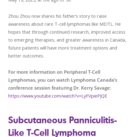
Zhou Zhou now shares his father’s story to raise
awareness about rare T-cell lymphomas like MEITL. He
hopes that through continued research, improved access
to emerging therapies, and greater awareness in Canada,
future patients will have more treatment options and
better outcomes.
For more information on Peripheral T-Cell
Lymphomas, you can watch Lymphoma Canada’s
conference session featuring Dr. Kerry Savage:
https://www.youtube.com/watch?v=LyFVpiePJQE
Subcutaneous Panniculitis-
Like T-Cell Lymphoma