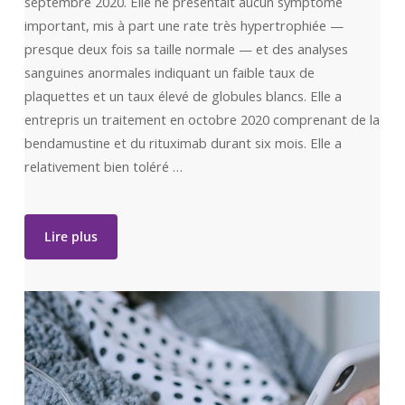
septembre 2020. Elle ne présentait aucun symptôme
important, mis à part une rate très hypertrophiée —
presque deux fois sa taille normale — et des analyses
sanguines anormales indiquant un faible taux de
plaquettes et un taux élevé de globules blancs. Elle a
entrepris un traitement en octobre 2020 comprenant de la
bendamustine et du rituximab durant six mois. Elle a
relativement bien toléré …
Lire plus