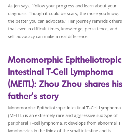
As Jen says, “follow your progress and learn about your
diagnosis. Though it could be scary, the more you know,
the better you can advocate.” Her journey reminds others
that even in difficult times, knowledge, persistence, and
self-advocacy can make a real difference.
Monomorphic Epitheliotropic
Intestinal T-Cell Lymphoma
(MEITL): Zhou Zhou shares his
father’s story
Monomorphic Epitheliotropic Intestinal T-Cell Lymphoma
(MEITL) is an extremely rare and aggressive subtype of
peripheral T-cell lymphoma. It develops from abnormal T
lymphocytes in the lining of the small intestine and is