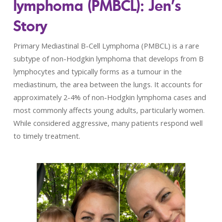
lymphoma (PMBCL): Jen’s
Story
Primary Mediastinal B-Cell Lymphoma (PMBCL) is a rare
subtype of non-Hodgkin lymphoma that develops from B
lymphocytes and typically forms as a tumour in the
mediastinum, the area between the lungs. It accounts for
approximately 2-4% of non-Hodgkin lymphoma cases and
most commonly affects young adults, particularly women.
While considered aggressive, many patients respond well
to timely treatment.