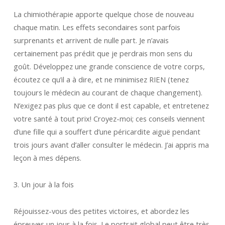
La chimiothérapie apporte quelque chose de nouveau
chaque matin. Les effets secondaires sont parfois
surprenants et arrivent de nulle part. Je n’avais
certainement pas prédit que je perdrais mon sens du
goût. Développez une grande conscience de votre corps,
écoutez ce qu’il a à dire, et ne minimisez RIEN (tenez
toujours le médecin au courant de chaque changement).
N’exigez pas plus que ce dont il est capable, et entretenez
votre santé à tout prix! Croyez-moi; ces conseils viennent
d’une fille qui a souffert d’une péricardite aiguë pendant
trois jours avant d’aller consulter le médecin. J’ai appris ma
leçon à mes dépens.
3. Un jour à la fois
Réjouissez-vous des petites victoires, et abordez les
épreuves un jour à la fois. Le portrait global peut être très