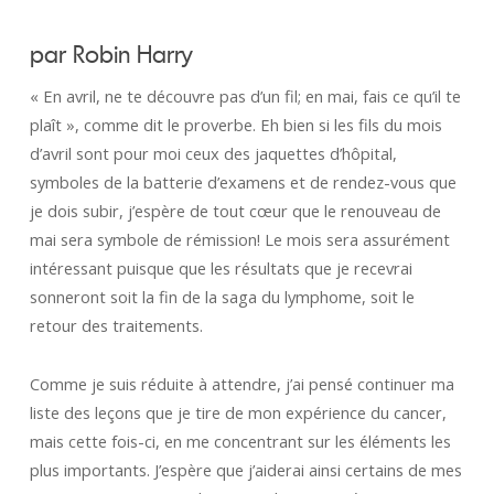
par Robin Harry
« En avril, ne te découvre pas d’un fil; en mai, fais ce qu’il te
plaît », comme dit le proverbe. Eh bien si les fils du mois
d’avril sont pour moi ceux des jaquettes d’hôpital,
symboles de la batterie d’examens et de rendez-vous que
je dois subir, j’espère de tout cœur que le renouveau de
mai sera symbole de rémission! Le mois sera assurément
intéressant puisque que les résultats que je recevrai
sonneront soit la fin de la saga du lymphome, soit le
retour des traitements.
Comme je suis réduite à attendre, j’ai pensé continuer ma
liste des leçons que je tire de mon expérience du cancer,
mais cette fois-ci, en me concentrant sur les éléments les
plus importants. J’espère que j’aiderai ainsi certains de mes