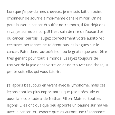
Lorsque j’ai perdu mes cheveux, je me suis fait un point
d’honneur de sourire à moi-même dans le miroir. On ne
peut laisser le cancer étouffer notre moral; il fait déjà des
ravages sur notre corps!! Il est sain de rire de l’absurdité
du cancer, parfois. Jaugez correctement votre auditoire :
certaines personnes ne tolèrent pas les blagues sur le
cancer. Faire dans l’autodérision ou le grotesque peut être
très gênant pour tout le monde. Essayez toujours de
trouver de la joie dans votre vie et de trouver une chose, si
petite soit-elle, qui vous fait rire.
J’ai appris beaucoup en vivant avec le lymphome, mais ces
leçons sont les plus importantes que j’aie tirées. Ah! et
aussi la « coolitude » de Nathan Fillion. Mais surtout les
leçons. Elles ont quelque peu apporté un baume sur ma vie
avec le cancer, et j’espère qu’elles auront une résonnance