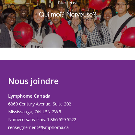
Next Post
Qui moi? Nerveuse?
Nous joindre
Lymphome Canada
6860 Century Avenue, Suite 202
Mississauga, ON L5N 2W5
Numéro sans frais: 1.866.659.5522
renseignement@lymphoma.ca