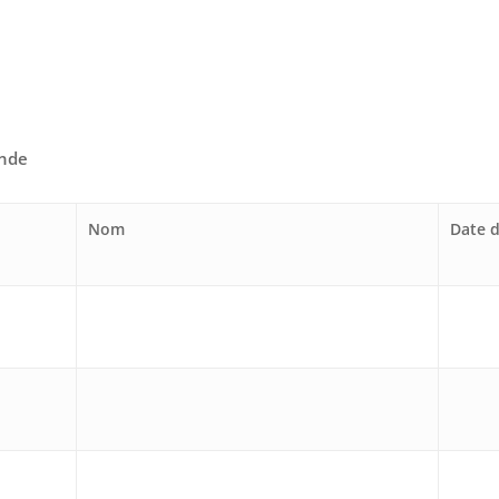
ande
Nom
Date d