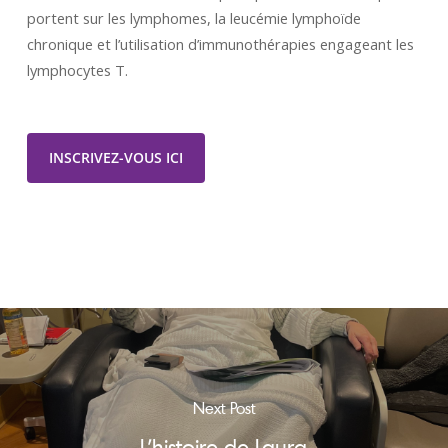
portent sur les lymphomes, la leucémie lymphoïde
chronique et l’utilisation d’immunothérapies engageant les
lymphocytes T.
INSCRIVEZ-VOUS ICI
Next Post
L’histoire de Laura