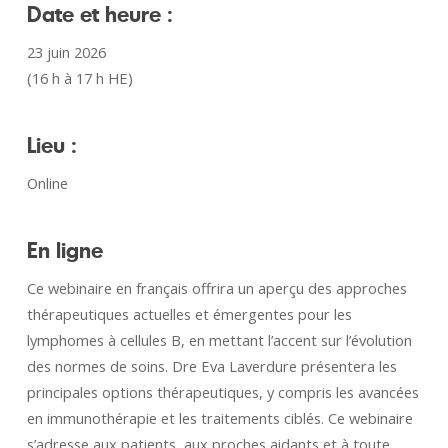
Date et heure :
23 juin 2026
(16 h à 17 h HE)
Lieu :
Online
En ligne
Ce webinaire en français offrira un aperçu des approches
thérapeutiques actuelles et émergentes pour les
lymphomes à cellules B, en mettant l’accent sur l’évolution
des normes de soins. Dre Eva Laverdure présentera les
principales options thérapeutiques, y compris les avancées
en immunothérapie et les traitements ciblés. Ce webinaire
s’adresse aux patients, aux proches aidants et à toute