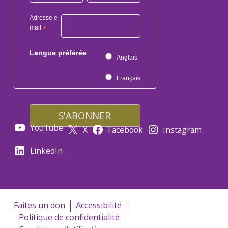
Adresse e-
mail
*
Langue préférée
Anglais
Français
YouTube
X
Facebook
Instagram
LinkedIn
Faites un don
Accessibilité
Politique de confidentialité