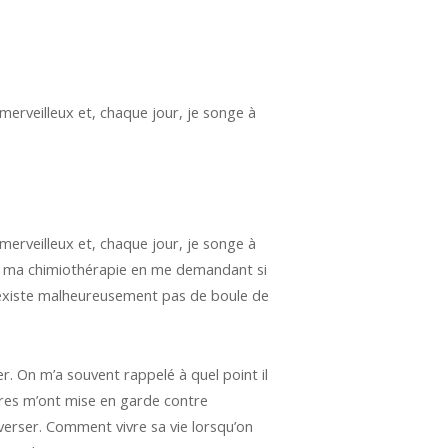
erveilleux et, chaque jour, je songe à
erveilleux et, chaque jour, je songe à
ncer ma chimiothérapie en me demandant si
 n’existe malheureusement pas de boule de
er. On m’a souvent rappelé à quel point il
tres m’ont mise en garde contre
verser. Comment vivre sa vie lorsqu’on