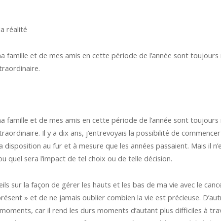
a réalité
amille et de mes amis en cette période de l’année sont toujours m
traordinaire.
amille et de mes amis en cette période de l’année sont toujours m
xtraordinaire. Il y a dix ans, j’entrevoyais la possibilité de comme
a disposition au fur et à mesure que les années passaient. Mais il
u quel sera l’impact de tel choix ou de telle décision.
ils sur la façon de gérer les hauts et les bas de ma vie avec le canc
ésent » et de ne jamais oublier combien la vie est précieuse. D’au
oments, car il rend les durs moments d’autant plus difficiles à tra