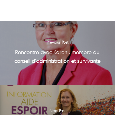
Previous Post
Rencontre avec Karen : membre du
conseil d’administration et survivante
Next Post