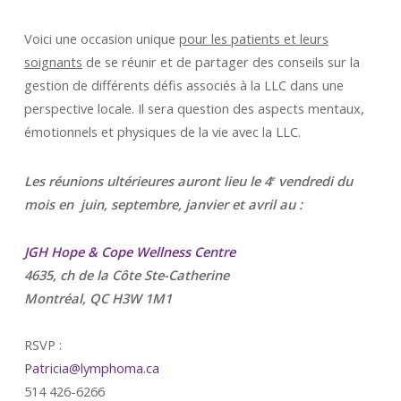
Voici une occasion unique
pour les patients et leurs
soignants
de se réunir et de partager des conseils sur la
gestion de différents défis associés à la LLC dans une
perspective locale. Il sera question des aspects mentaux,
émotionnels et physiques de la vie avec la LLC.
Les réunions ultérieures auront lieu le 4
vendredi du
e
mois en juin, septembre, janvier et avril au :
JGH Hope & Cope Wellness Centre
4635, ch de la Côte Ste-Catherine
Montréal, QC H3W 1M1
RSVP :
Patricia@lymphoma.ca
514 426-6266