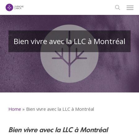
Men
Skip
to
search
main
content
Bien vivre avec la LLC à Montréal
Home
»
Bien vivre avec la LLC à Montréal
Bien vivre avec la LLC à Montréal