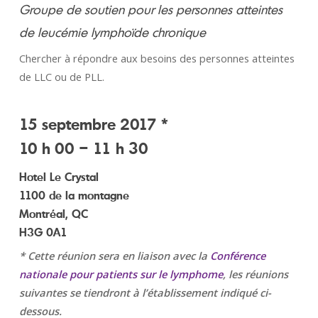
Groupe de soutien pour les personnes atteintes
de leucémie lymphoïde chronique
Chercher à répondre aux besoins des personnes atteintes
de LLC ou de PLL.
15 septembre 2017 *
10 h 00 – 11 h 30
Hotel Le Crystal
1100 de la montagne
Montréal, QC
H3G 0A1
* Cette réunion sera en liaison avec la
Conférence
nationale pour patients sur le lymphome
, les réunions
suivantes se tiendront à l’établissement indiqué ci-
dessous.