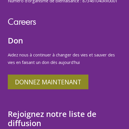
Numéro d’organisme de bienfaisance : 873461040RR0001
Careers
Don
Aidez nous à continuer à changer des vies et sauver des
vies en faisant un don dès aujourd'hui
DONNEZ MAINTENANT
Rejoignez notre liste de
diffusion