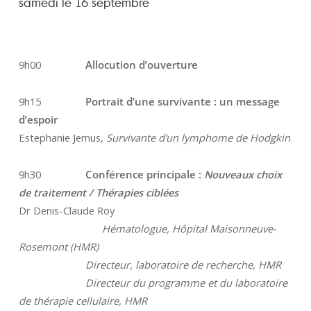
samedi le 16 septembre
9h00
Allocution d’ouverture
9h15
Portrait d’une survivante : un message
d’espoir
Estephanie Jemus,
Survivante d’un lymphome de Hodgkin
9h30
Conférence principale :
Nouveaux choix
de traitement / Thérapies ciblées
Dr Denis-Claude Roy
Hématologue, Hôpital Maisonneuve-
Rosemont (HMR)
Directeur, laboratoire de recherche, HMR
Directeur du programme et du laboratoire
de thérapie cellulaire, HMR