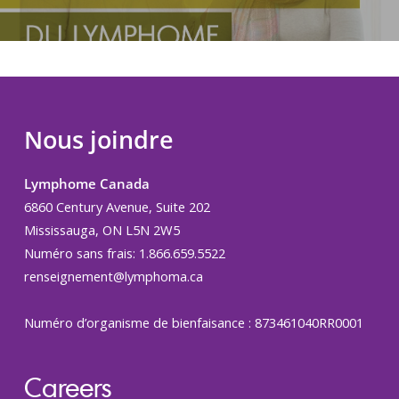
Nous joindre
Lymphome Canada
6860 Century Avenue, Suite 202
Mississauga, ON L5N 2W5
Numéro sans frais: 1.866.659.5522
renseignement@lymphoma.ca
Numéro d’organisme de bienfaisance : 873461040RR0001
Careers