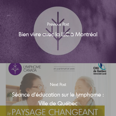
Previous Post
Bien vivre avec la LLC à Montréal
Next Post
Séance d’éducation sur le lymphome :
Ville de Québec