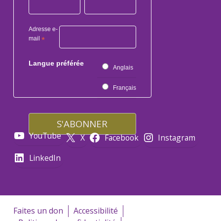
Adresse e-
mail
*
Langue préférée
Anglais
Français
YouTube
X
Facebook
Instagram
LinkedIn
Faites un don
Accessibilité