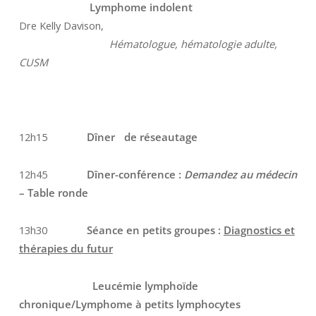
Lymphome indolent
Dre Kelly Davison,
Hématologue, hématologie adulte,
CUSM
12h15
Dîner de réseautage
12h45
Dîner-conférence :
Demandez au médecin
– Table ronde
13h30
Séance en petits groupes :
Diagnostics et
thérapies du futur
Leucémie lymphoïde
chronique/Lymphome à petits lymphocytes