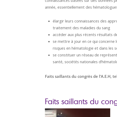
connaissances basées sur des données pro
année, essentiellement des hématologues e
élargir leurs connaissances des appr
traitement des maladies du sang
accéder aux plus récents résultats d
se mettre à jour en ce qui concerne le
risques en hématologie et dans les s
se constituer un réseau de représent
santé, sociétés nationales d’hématol
Faits saillants du congrès de l’A.E.H, t
Faits saillants du con