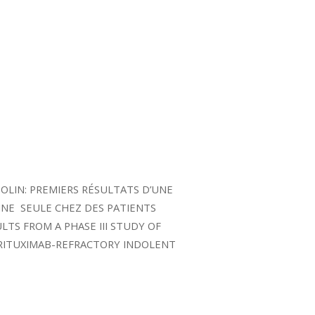
: GADOLIN: PREMIERS RÉSULTATS D’UNE
INE SEULE CHEZ DES PATIENTS
TS FROM A PHASE III STUDY OF
RITUXIMAB-REFRACTORY INDOLENT