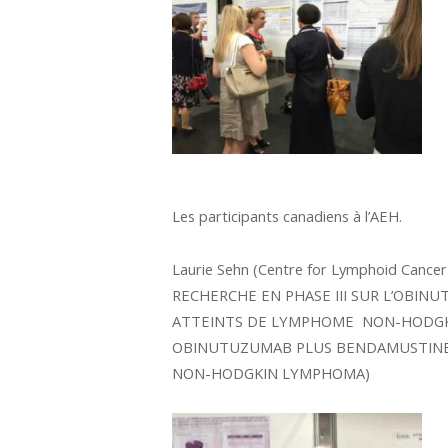
Les participants canadiens à l’AEH.
Laurie Sehn (Centre for Lymphoid Cance
RECHERCHE EN PHASE III SUR L’OBI
ATTEINTS DE LYMPHOME NON-HODGKIN
OBINUTUZUMAB PLUS BENDAMUSTINE 
NON-HODGKIN LYMPHOMA)