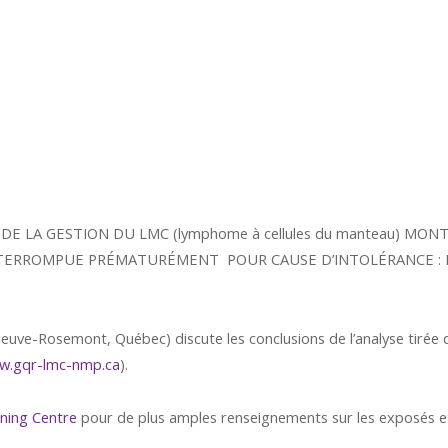
DE LA GESTION DU LMC (lymphome à cellules du manteau) MO
INTERROMPUE PRÉMATURÉMENT POUR CAUSE D’INTOLÉRANCE :
e-Rosemont, Québec) discute les conclusions de l’analyse tirée 
w.gqr-lmc-nmp.ca
).
ning Centre
pour de plus amples renseignements sur les exposés e