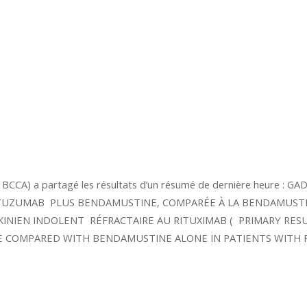
r BCCA) a partagé les résultats d’un résumé de dernière heure 
NUTUZUMAB PLUS BENDAMUSTINE, COMPARÉE À LA BENDAMUST
IEN INDOLENT RÉFRACTAIRE AU RITUXIMAB ( PRIMARY RESUL
COMPARED WITH BENDAMUSTINE ALONE IN PATIENTS WITH 