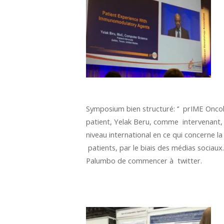
Symposium bien structuré: ‘’ prIME Oncolo
patient, Yelak Beru, comme intervenant, q
niveau international en ce qui concerne
patients, par le biais des médias sociaux
Palumbo de commencer à twitter.