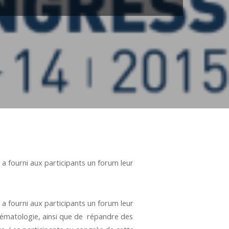
 a fourni aux participants un forum leur
 a fourni aux participants un forum leur
 hématologie, ainsi que de répandre des