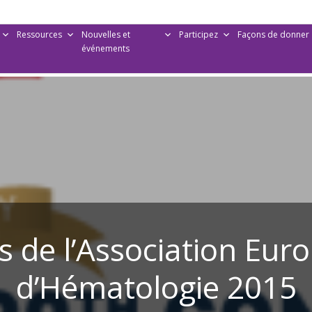
Ressources
Nouvelles et
Participez
Façons de donner
événements
 de l’Association Eu
d’Hématologie 2015