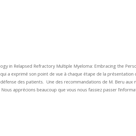
gy in Relapsed Refractory Multiple Myeloma: Embracing the Person in
ui a exprimé son point de vue à chaque étape de la présentation clin
 la défense des patients. Une des recommandations de M. Beru aux
. Nous apprécions beaucoup que vous nous fassiez passer l’informati