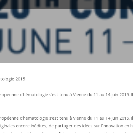
tologie 2015
ropéenne d’hématologie s’est tenu à Vienne du 11 au 14 juin 2015. Il
ropéenne d’hématologie s’est tenu à Vienne du 11 au 14 juin 2015. Il
inales encore inédites, de partager des idées sur l’innovation en