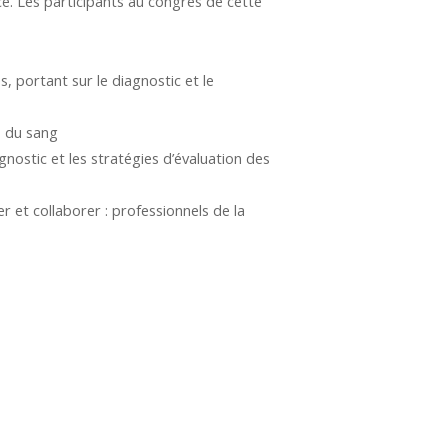
e. Les participants au congrès de cette
, portant sur le diagnostic et le
s du sang
gnostic et les stratégies d’évaluation des
 et collaborer : professionnels de la