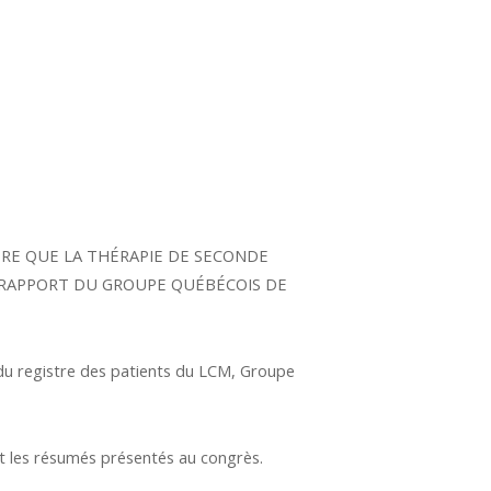
NTRE QUE LA THÉRAPIE DE SECONDE
 RAPPORT DU GROUPE QUÉBÉCOIS DE
du registre des patients du LCM, Groupe
t les résumés présentés au congrès.