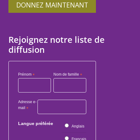
DONNEZ MAINTENANT
Rejoignez notre liste de
diffusion
Prénom
*
Nom de famille
*
Adresse e-
mail
*
Langue préférée
Anglais
Français