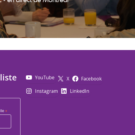
liste
YouTube
X
Facebook
Instagram
LinkedIn
lle
*