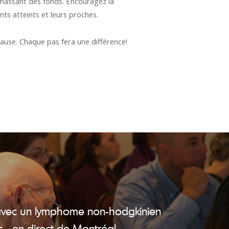
massant des fonds. Encouragez la
nts atteints et leurs proches.
cause. Chaque pas fera une différence!
 avec un lymphome non-hodgkinien
- en direct de Montréal