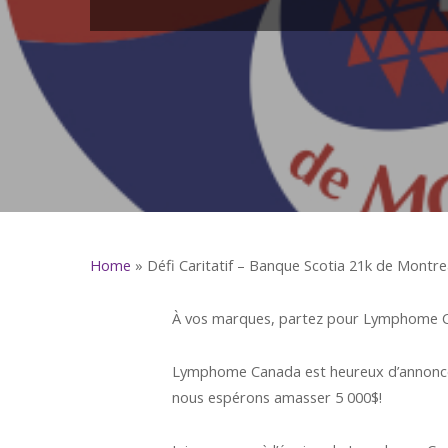
Home
»
Défi Caritatif – Banque Scotia 21k de Montre
À vos marques, partez pour Lymphome 
Lymphome Canada est heureux d’annoncer s
nous espérons amasser 5 000$!