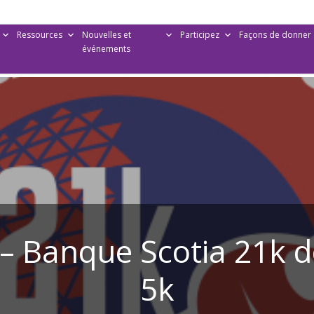
Ressources
Nouvelles et
Participez
Façons de donner
événements
f – Banque Scotia 21k 
5k