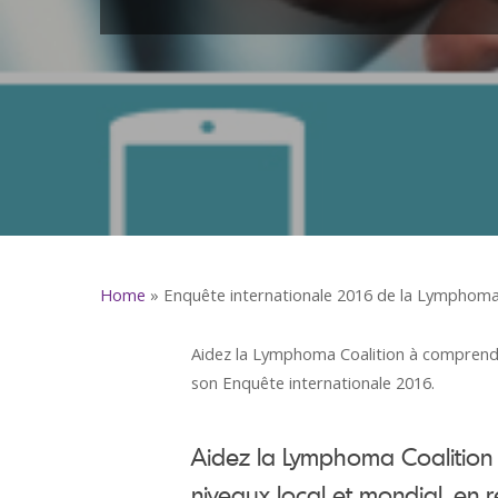
Home
»
Enquête internationale 2016 de la Lymphoma 
Aidez la Lymphoma Coalition à comprendre
son Enquête internationale 2016.
Aidez la Lymphoma Coalition 
niveaux local et mondial, en 