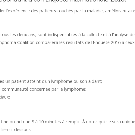
l’expérience des patients touchés par la maladie, améliorant ainsi l
 tous les deux ans, sont indispensables à la collecte et à l’analys
ymphoma Coalition comparera les résultats de l
’
Enquête
2016
à ceux
es un patient atteint d’un lymphome ou son aidant;
la communauté concernée par le lymphome;
ciaux;
et ne prend que 8 à 10 minutes à remplir. À noter qu’elle sera uniqu
lien ci-dessous.