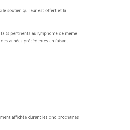
e soutien qui leur est offert et la
e de faits pertinents au lymphome de même
 des années précédentes en faisant
ement affichée durant les cinq prochaines