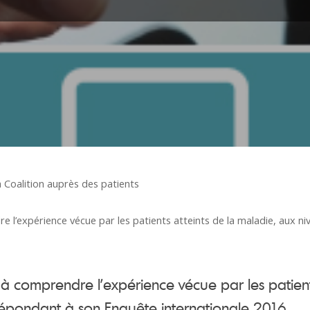
Coalition auprès des patients
 l’expérience vécue par les patients atteints de la maladie, aux ni
à comprendre l’expérience vécue par les patients
répondant à son Enquête internationale 2016.