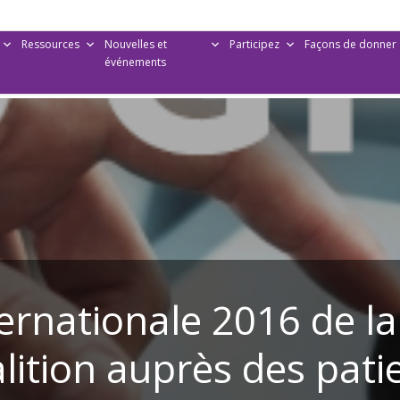
Ressources
Nouvelles et
Participez
Façons de donner
événements
ternationale 2016 de 
lition auprès des pati