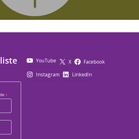
liste
YouTube
X
Facebook
Instagram
LinkedIn
lle
*