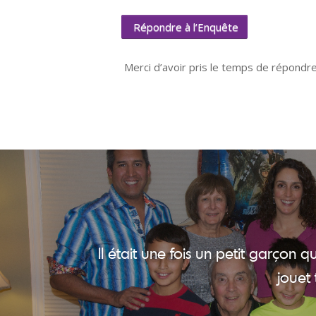
Répondre à l’Enquête
Merci d’avoir pris le temps de répondre
Il était une fois un petit garçon qu
jouet