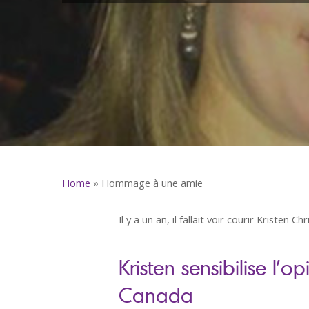
Home
»
Hommage à une amie
Il y a un an, il fallait voir courir Kriste
Kristen sensibilise l
Canada