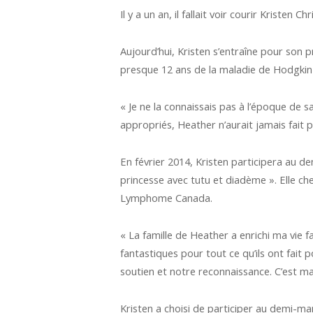
Il y a un an, il fallait voir courir Kriste
Aujourd’hui, Kristen s’entraîne pour son
presque 12 ans de la maladie de Hodgkin d
« Je ne la connaissais pas à l’époque de 
appropriés, Heather n’aurait jamais fait p
En février 2014, Kristen participera au
princesse avec tutu et diadème ». Elle ch
Lymphome Canada.
« La famille de Heather a enrichi ma vie f
fantastiques pour tout ce qu’ils ont fai
soutien et notre reconnaissance. C’est m
Kristen a choisi de participer au demi-ma