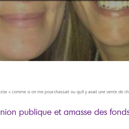
n Christie « comme si on me pourchassait ou qu’il y avait une vente de c
’opinion publique et amasse des fo