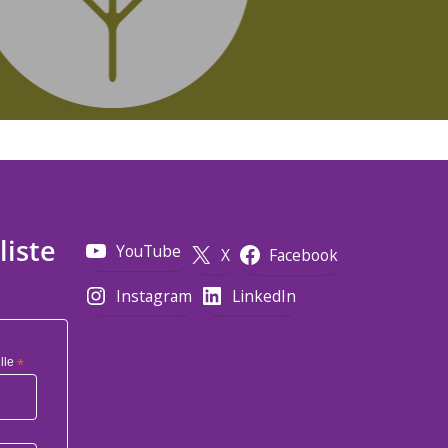
liste
YouTube
X
Facebook
Instagram
LinkedIn
lle
*