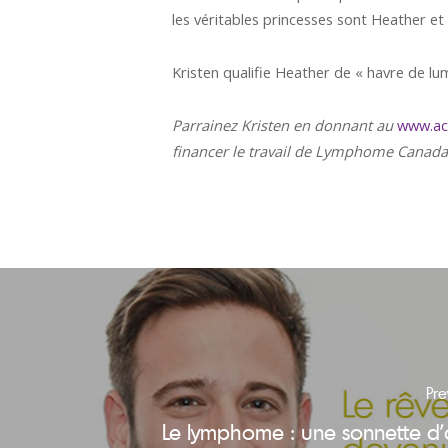
les véritables princesses sont Heather et s
Kristen qualifie Heather de « havre de lum
Parrainez Kristen en donnant au
www.ac
financer le travail de Lymphome Canada
Pre
Le lymphome : une sonnette d