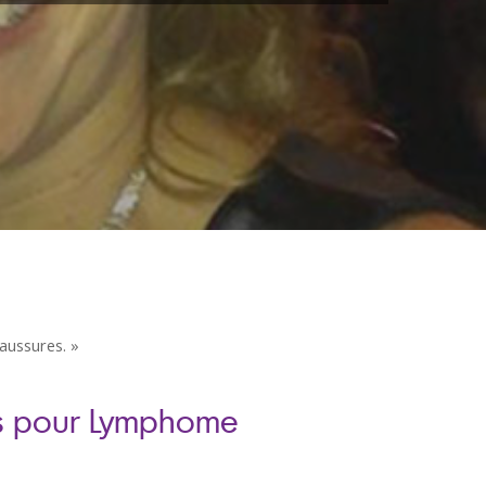
haussures. »
nds pour Lymphome