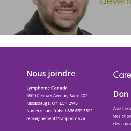
Nous joindre
Care
Lymphome Canada
Don
6860 Century Avenue, Suite 202
Mississauga, ON L5N 2W5
Aidez no
Numéro sans frais: 1.866.659.5522
vies et s
renseignement@lymphoma.ca
dès aujou