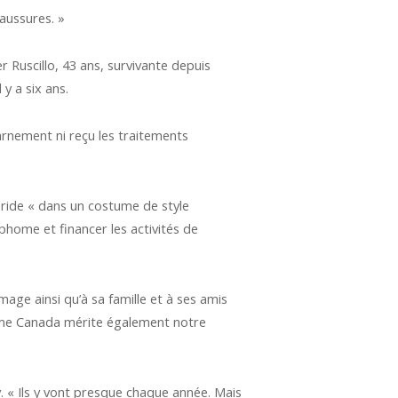
haussures. »
Ruscillo, 43 ans, survivante depuis
y a six ans.
harnement ni reçu les traitements
ride « dans un costume de style
phome et financer les activités de
mage ainsi qu’à sa famille et à ses amis
home Canada mérite également notre
. « Ils y vont presque chaque année. Mais