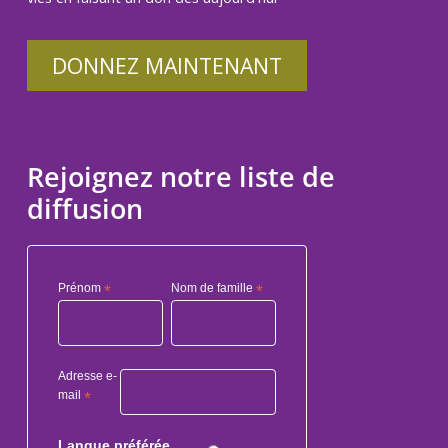
DONNEZ MAINTENANT
Rejoignez notre liste de
diffusion
Prénom
*
Nom de famille
*
Adresse e-
mail
*
Langue préférée