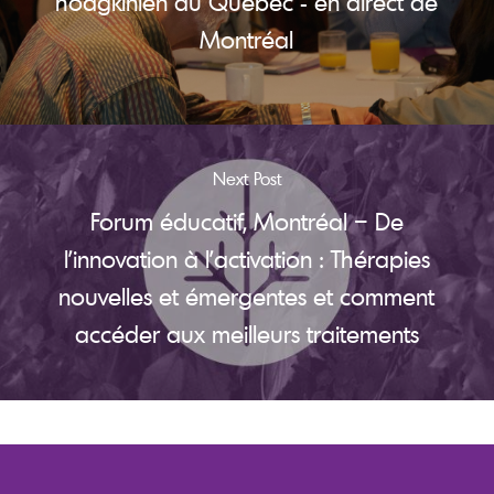
hodgkinien au Québec - en direct de
Montréal
Next Post
Forum éducatif, Montréal – De
l’innovation à l’activation : Thérapies
nouvelles et émergentes et comment
accéder aux meilleurs traitements