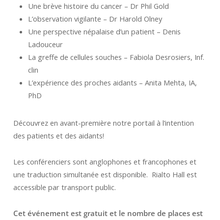
Une brève histoire du cancer – Dr Phil Gold
L’observation vigilante – Dr Harold Olney
Une perspective népalaise d’un patient – Denis
Ladouceur
La greffe de cellules souches – Fabiola Desrosiers, Inf.
clin
L’expérience des proches aidants – Anita Mehta, IA,
PhD
Découvrez en avant-première notre portail à l’intention
des patients et des aidants!
Les conférenciers sont anglophones et francophones et
une traduction simultanée est disponible. Rialto Hall est
accessible par transport public.
Cet événement est gratuit et le nombre de places est