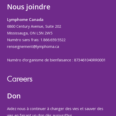
Nous joindre
Lymphome Canada
6860 Century Avenue, Suite 202
Mississauga, ON L5N 2W5
Numéro sans frais: 1.866.659.5522
renseignement@lymphoma.ca
Numéro d’organisme de bienfaisance : 873461040RR0001
Careers
Don
Aidez nous à continuer à changer des vies et sauver des
vies en faisant un don dès aujourd'hui