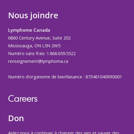
Nous joindre
Lymphome Canada
6860 Century Avenue, Suite 202
Mississauga, ON L5N 2W5
Numéro sans frais: 1.866.659.5522
renseignement@lymphoma.ca
Numéro d’organisme de bienfaisance : 873461040RR0001
Careers
Don
Aidez nous à continuer à changer des vies et sauver des