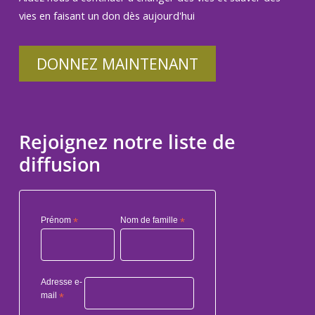
vies en faisant un don dès aujourd'hui
DONNEZ MAINTENANT
Rejoignez notre liste de
diffusion
Prénom
*
Nom de famille
*
Adresse e-
mail
*