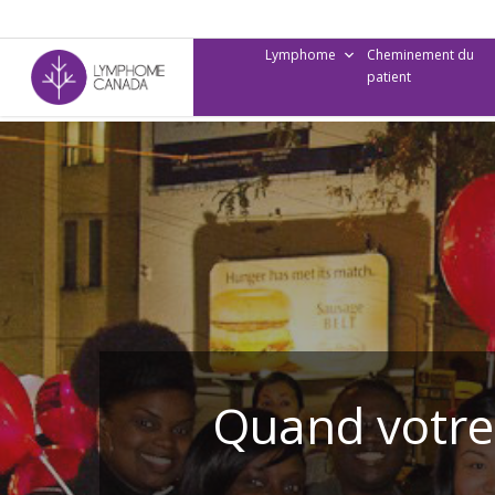
Skip
to
Lymphome
Cheminement du
main
patient
content
Quand votre 