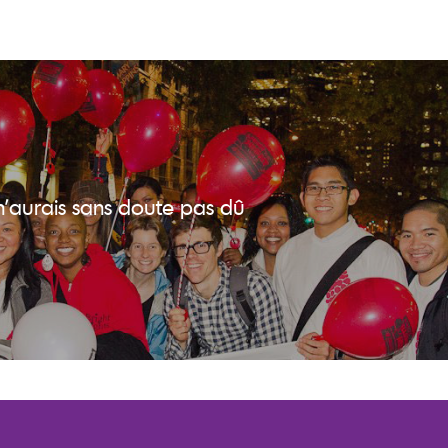
n’aurais sans doute pas dû