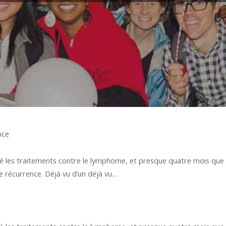
nce
né les traitements contre le lymphome, et presque quatre mois que je
 récurrence. Déjà vu d’un déjà vu…