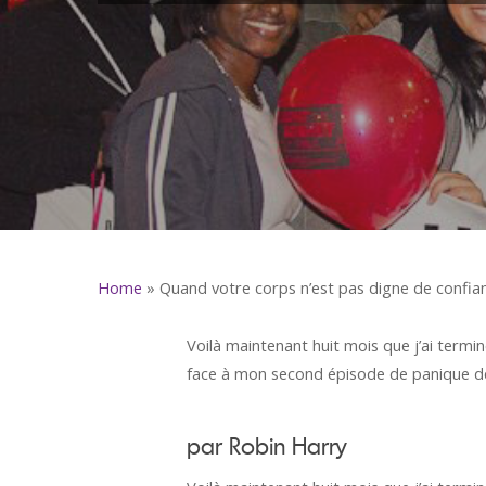
Home
»
Quand votre corps n’est pas digne de confia
Voilà maintenant huit mois que j’ai termi
face à mon second épisode de panique de
par Robin Harry