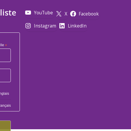
liste
YouTube
X
Facebook
Instagram
LinkedIn
lle
*
nglais
rançais