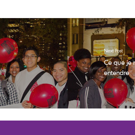
Next Post
Ce que je 
entendre