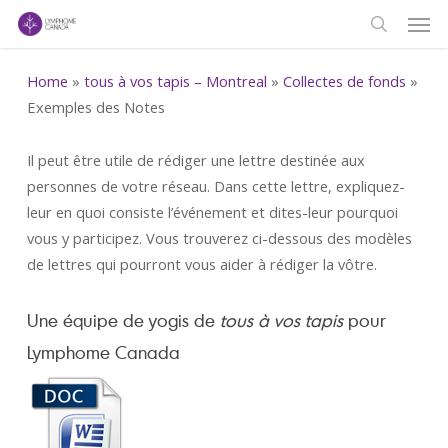
Men
Skip
to
search
main
Home
»
tous à vos tapis – Montreal
»
Collectes de fonds
»
content
Exemples des Notes
Il peut être utile de rédiger une lettre destinée aux
personnes de votre réseau. Dans cette lettre, expliquez-
leur en quoi consiste l’événement et dites-leur pourquoi
vous y participez. Vous trouverez ci-dessous des modèles
de lettres qui pourront vous aider à rédiger la vôtre.
Une équipe de yogis de
tous à vos tapis
pour
Lymphome Canada