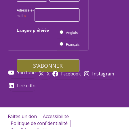
Adresse e-
mail
*
Langue préférée
Anglais
Français
YouTube
X
Facebook
Instagram
LinkedIn
Faites un don
Accessibilité
Politique de confidentialité