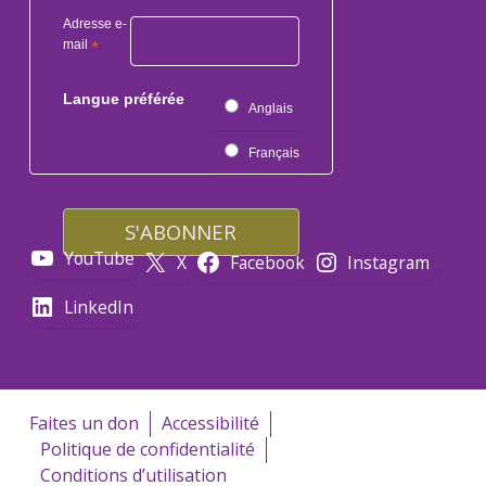
Adresse e-
mail
*
Langue préférée
Anglais
Français
YouTube
X
Facebook
Instagram
LinkedIn
Faites un don
Accessibilité
Politique de confidentialité
Conditions d’utilisation