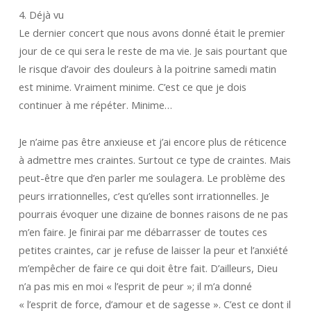
4. Déjà vu
Le dernier concert que nous avons donné était le premier
jour de ce qui sera le reste de ma vie. Je sais pourtant que
le risque d’avoir des douleurs à la poitrine samedi matin
est minime. Vraiment minime. C’est ce que je dois
continuer à me répéter. Minime…
Je n’aime pas être anxieuse et j’ai encore plus de réticence
à admettre mes craintes. Surtout ce type de craintes. Mais
peut-être que d’en parler me soulagera. Le problème des
peurs irrationnelles, c’est qu’elles sont irrationnelles. Je
pourrais évoquer une dizaine de bonnes raisons de ne pas
m’en faire. Je finirai par me débarrasser de toutes ces
petites craintes, car je refuse de laisser la peur et l’anxiété
m’empêcher de faire ce qui doit être fait. D’ailleurs, Dieu
n’a pas mis en moi « l’esprit de peur »; il m’a donné
« l’esprit de force, d’amour et de sagesse ». C’est ce dont il