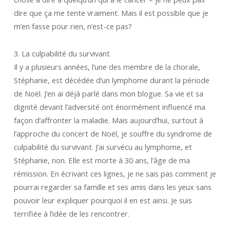
dire que ça me tente vraiment. Mais il est possible que je
m’en fasse pour rien, n’est-ce pas?
3. La culpabilité du survivant
Il y a plusieurs années, l’une des membre de la chorale,
Stéphanie, est décédée d’un lymphome durant la période
de Noël. J’en ai déjà parlé dans mon blogue. Sa vie et sa
dignité devant l’adversité ont énormément influencé ma
façon d’affronter la maladie. Mais aujourd’hui, surtout à
l’approche du concert de Noël, je souffre du syndrome de
culpabilité du survivant. J’ai survécu au lymphome, et
Stéphanie, non. Elle est morte à 30 ans, l’âge de ma
rémission. En écrivant ces lignes, je ne sais pas comment je
pourrai regarder sa famille et ses amis dans les yeux sans
pouvoir leur expliquer pourquoi il en est ainsi. Je suis
terrifiée à l’idée de les rencontrer.