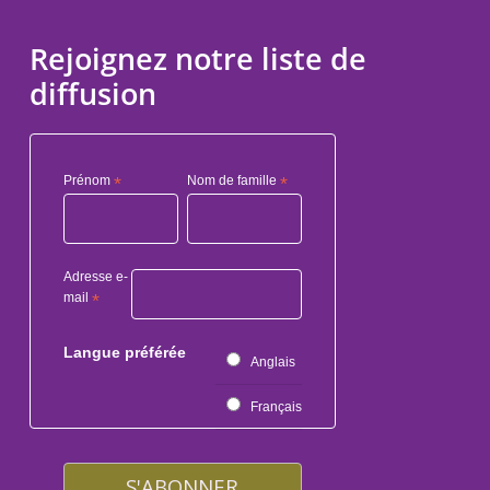
Rejoignez notre liste de
diffusion
Prénom
*
Nom de famille
*
Adresse e-
mail
*
Langue préférée
Anglais
Français