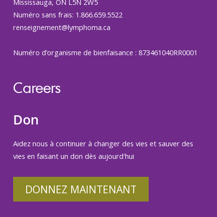
Mississauga, ON L5N 2W5
Numéro sans frais: 1.866.659.5522
renseignement@lymphoma.ca
Numéro d’organisme de bienfaisance : 873461040RR0001
Careers
Don
Aidez nous à continuer à changer des vies et sauver des
vies en faisant un don dès aujourd'hui
DONNEZ MAINTENANT