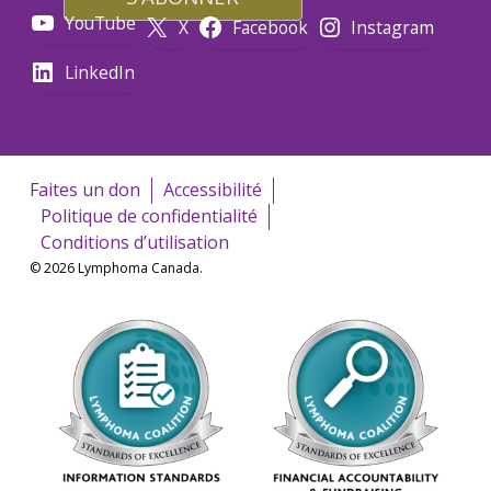
YouTube
X
Facebook
Instagram
LinkedIn
Faites un don
Accessibilité
Politique de confidentialité
Conditions d’utilisation
© 2026 Lymphoma Canada.