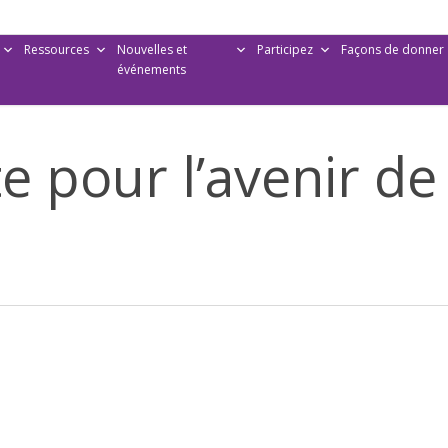
Ressources
Nouvelles et
Participez
Façons de donner
événements
ute pour l’avenir